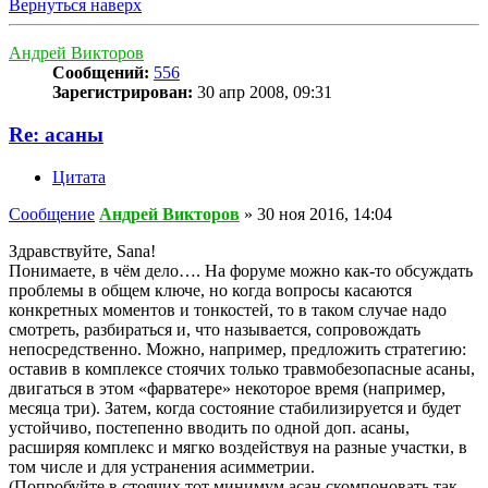
Вернуться наверх
Андрей Викторов
Сообщений:
556
Зарегистрирован:
30 апр 2008, 09:31
Re: асаны
Цитата
Сообщение
Андрей Викторов
»
30 ноя 2016, 14:04
Здравствуйте, Sana!
Понимаете, в чём дело…. На форуме можно как-то обсуждать
проблемы в общем ключе, но когда вопросы касаются
конкретных моментов и тонкостей, то в таком случае надо
смотреть, разбираться и, что называется, сопровождать
непосредственно. Можно, например, предложить стратегию:
оставив в комплексе стоячих только травмобезопасные асаны,
двигаться в этом «фарватере» некоторое время (например,
месяца три). Затем, когда состояние стабилизируется и будет
устойчиво, постепенно вводить по одной доп. асаны,
расширяя комплекс и мягко воздействуя на разные участки, в
том числе и для устранения асимметрии.
(Попробуйте в стоячих тот минимум асан скомпоновать так,