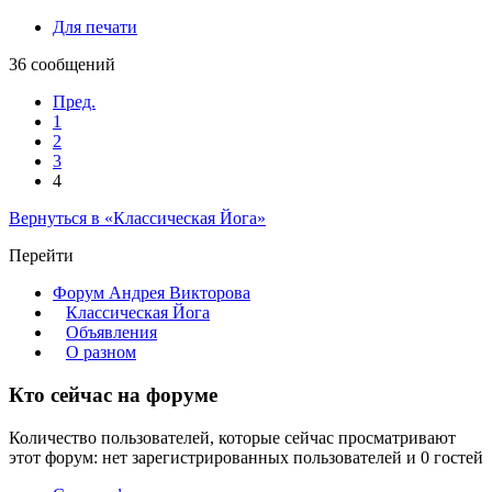
Для печати
36 сообщений
Пред.
1
2
3
4
Вернуться в «Классическая Йога»
Перейти
Форум Андрея Викторова
Классическая Йога
Объявления
О разном
Кто сейчас на форуме
Количество пользователей, которые сейчас просматривают
этот форум: нет зарегистрированных пользователей и 0 гостей