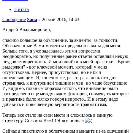
Цитата
Сообщение
Sana
»
26 май 2016, 14:43
Андрей Владимирович,
спасибо большое за объяснение, за акценты, за тонкости.
Обозначенные Вами моменты предельно важны для меня.
Больше того, я уже задавалась этими вопросами
неоднократно, но полученные ранее ответы оставляли некую
неудовлетворенность. И мои ошибки в моей практике. "Время
выдержки" - вот ключевой момент, который у меня
отсутствовал. Вернее, присутствовал, но не был
определяющим. Я, конечно же, раз от раза, день ото дня
стремилась к внутренней тишине и чвн, но чаще безуспешно.
И, видимо, главным образом оттого, что внимание было
распределено еще между рядом факторов, совмещать которые
в практике было мягко говоря непросто.. И к этому надо
добавить и повышенную вероятность травматизма.
Теперь все стало на свои места и сложилось в единую
структуру. Спасибо Вам!!! Я все поняла
Сейчас я практикую в облегченном варианте из-за ощущений