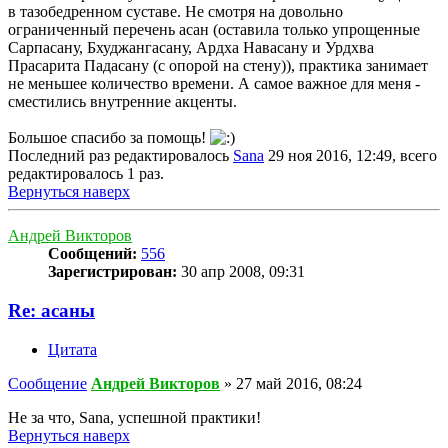
в тазобедренном суставе. Не смотря на довольно
ограниченный перечень асан (оставила только упрощенные
Сарпасану, Бхуджангасану, Ардха Навасану и Урдхва
Прасарита Падасану (с опорой на стену)), практика занимает
не меньшее количество времени. А самое важное для меня -
сместились внутренние акценты.
Большое спасибо за помощь!
Последний раз редактировалось
Sana
29 ноя 2016, 12:49, всего
редактировалось 1 раз.
Вернуться наверх
Андрей Викторов
Сообщений:
556
Зарегистрирован:
30 апр 2008, 09:31
Re: асаны
Цитата
Сообщение
Андрей Викторов
»
27 май 2016, 08:24
Не за что, Sana, успешной практики!
Вернуться наверх