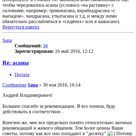
чтобы чередовались асаны (условно) «на растяжку» с
силовыми, например: триконасана, вирабхадрасана «с
выпадом», чандрасана, уткатасана и т.д. и между ними
обязательно расслабляться в «сидячих» или в шавасане).
Вернуться наверх
Sana
Сообщений:
34
Зарегистрирован:
16 май 2016, 12:12
Re: асаны
Цитата
Сообщение
Sana
»
30 ноя 2016, 16:14
Андрей Владимирович!
Большое спасибо за рекомендации. Я все поняла, буду
действовать в соответствии .
Конечно же, мне все предельно понято относительно заочных
рекомендаций и живого общения. Тем более ценны Ваши
советы, потому как все они попадают в "десятку"
Потому