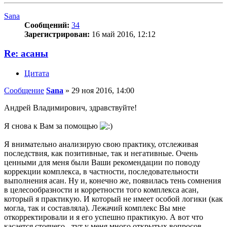
Sana
Сообщений:
34
Зарегистрирован:
16 май 2016, 12:12
Re: асаны
Цитата
Сообщение
Sana
»
29 ноя 2016, 14:00
Андрей Владимирович, здравствуйте!
Я снова к Вам за помощью
Я внимательно анализирую свою практику, отслеживая
последствия, как позитивные, так и негативные. Очень
ценными для меня были Ваши рекомендации по поводу
коррекции комплекса, в частности, последовательности
выполнения асан. Ну и, конечно же, появилась тень сомнения
в целесообразности и корретности того комплекса асан,
который я практикую. И который не имеет особой логики (как
могла, так и составляла). Лежачий комплекс Вы мне
откорректировали и я его успешно практикую. А вот что
касается стоячего - тут у меня много открытых вопросов.