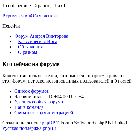
1 сообщение • Страница
1
из
1
Вернуться в «Объявления»
Перейти
Форум Андрея Викторова
Классическая Йога
Объявления
О разном
Кто сейчас на форуме
Количество пользователей, которые сейчас просматривают
этот форум: нет зарегистрированных пользователей и 0 гостей
Список форумов
Часовой пояс: UTC+04:00 UTC+4
Удалить cookies форума
Наша команда
Связаться с администрацией
Создано на основе
phpBB
® Forum Software © phpBB Limited
Русская поддержка phpBB