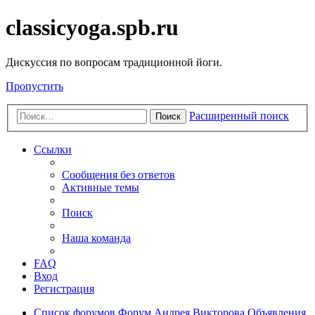
classicyoga.spb.ru
Дискуссия по вопросам традиционной йоги.
Пропустить
Расширенный поиск
Поиск
Ссылки
Сообщения без ответов
Активные темы
Поиск
Наша команда
FAQ
Вход
Регистрация
Список форумов
Форум Андрея Викторова
Объявления