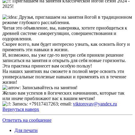
Приглашаем на занятия классической йогой сезон 2024 -
2025!
Друзья, приглашаем на занятия йогой в традиционном
режиме глубокого расслабления.
Читая это объявление, вы, наверняка, хотите приобщиться к
древней системе саморегуляции, совершенствования и
оздоровления.
Скорее всего, вам будет интересно узнать, как освоить йогу и
применять эти навыки в жизни.
И, возможно, вы уже где-то внутри себя приняли решение
записаться на занятия и открыть для себя новые горизонты.
Эта практика принесет вам особую пользу!
На наших занятиях вы сможете в полной мере освоить эти
универсальные полезные навыки и применять их в течение
жизни!
Записывайтесь на занятия!
Желаю вам успехов в йогических начинаниях, которые так
или иначе приближают вас к вашим мечтам!
Запись: +79117417263; email:
viktorovav@yandex.ru
Вернуться наверх
Ответить на сообщение
Для печати