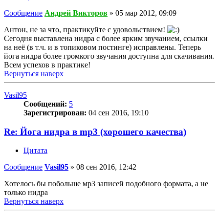
Сообщение
Андрей Викторов
»
05 мар 2012, 09:09
Антон, не за что, практикуйте с удовольствием!
Сегодня выставлена нидра с более ярким звучанием, ссылки
на неё (в т.ч. и в топиковом постинге) исправлены. Теперь
йога нидра более громкого звучания доступна для скачивания.
Всем успехов в практике!
Вернуться наверх
Vasil95
Сообщений:
5
Зарегистрирован:
04 сен 2016, 19:10
Re: Йога нидра в mp3 (хорошего качества)
Цитата
Сообщение
Vasil95
»
08 сен 2016, 12:42
Хотелось бы побольше мр3 записей подобного формата, а не
только нидра
Вернуться наверх