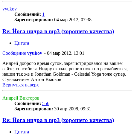
vyukov
Сообщений:
1
Зарегистрирован:
04 мар 2012, 07:38
Re: Йога нидра в mp3 (хорошего качества)
Цитата
Сообщение
vyukov
»
04 мар 2012, 13:01
Андрей доброго время суток, зарегистрировался на вашем
сайте, спасибо за Нидру скачал, решил пока по раслабляться,
нашел так же и Jonathan Goldman - Celestial Yoga тоже супер.
С уважением Антон Вьюков
Вернуться наверх
Андрей Викторов
Сообщений:
556
Зарегистрирован:
30 апр 2008, 09:31
Re: Йога нидра в mp3 (хорошего качества)
Цитата