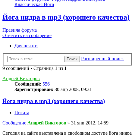
Классическая Йога
Йога нидра в mp3 (хорошего качества)
Правила форума
Ответить на сообщение
Для печати
Расширенный поиск
Поиск
9 сообщений • Страница
1
из
1
Андрей Викторов
Сообщений:
556
Зарегистрирован:
30 апр 2008, 09:31
Йога нидра в mp3 (хорошего качества)
Цитата
Сообщение
Андрей Викторов
»
31 янв 2012, 14:59
Сегодня на сайте выставлена в свободном доступе йога нидра