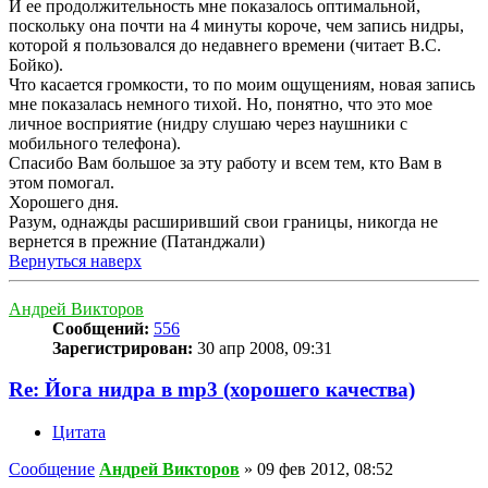
И ее продолжительность мне показалось оптимальной,
поскольку она почти на 4 минуты короче, чем запись нидры,
которой я пользовался до недавнего времени (читает В.С.
Бойко).
Что касается громкости, то по моим ощущениям, новая запись
мне показалась немного тихой. Но, понятно, что это мое
личное восприятие (нидру слушаю через наушники с
мобильного телефона).
Спасибо Вам большое за эту работу и всем тем, кто Вам в
этом помогал.
Хорошего дня.
Разум, однажды расширивший свои границы, никогда не
вернется в прежние (Патанджали)
Вернуться наверх
Андрей Викторов
Сообщений:
556
Зарегистрирован:
30 апр 2008, 09:31
Re: Йога нидра в mp3 (хорошего качества)
Цитата
Сообщение
Андрей Викторов
»
09 фев 2012, 08:52