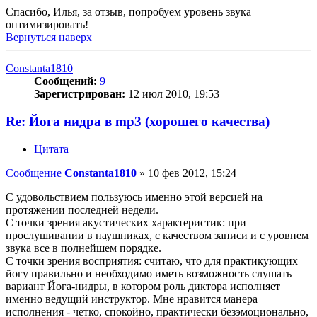
Спасибо, Илья, за отзыв, попробуем уровень звука
оптимизировать!
Вернуться наверх
Constanta1810
Сообщений:
9
Зарегистрирован:
12 июл 2010, 19:53
Re: Йога нидра в mp3 (хорошего качества)
Цитата
Сообщение
Constanta1810
»
10 фев 2012, 15:24
С удовольствием пользуюсь именно этой версией на
протяжении последней недели.
С точки зрения акустических характеристик: при
прослушивании в наушниках, с качеством записи и с уровнем
звука все в полнейшем порядке.
С точки зрения восприятия: считаю, что для практикующих
йогу правильно и необходимо иметь возможность слушать
вариант Йога-нидры, в котором роль диктора исполняет
именно ведущий инструктор. Мне нравится манера
исполнения - четко, спокойно, практически безэмоционально,