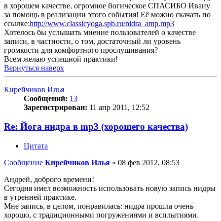
в хорошем качестве, огромное йогическое СПАСИБО Ивану
за помощь в реализации этого события! Её можно скачать по
ссылке:
http://www.classicyoga.spb.ru/nidra_amp.mp3
Хотелось бы услышать мнение пользователей о качестве
записи, в частности, о том, достаточный ли уровень
громкости для комфортного прослушивания?
Всем желаю успешной практики!
Вернуться наверх
Кирейчиков Илья
Сообщений:
13
Зарегистрирован:
11 апр 2011, 12:52
Re: Йога нидра в mp3 (хорошего качества)
Цитата
Сообщение
Кирейчиков Илья
»
08 фев 2012, 08:53
Андрей, доброго времени!
Сегодня имел возможность использовать новую запись нидры
в утренней практике.
Мне запись, в целом, понравилась: нидра прошла очень
хорошо, с традиционными погружениями и всплытиями.