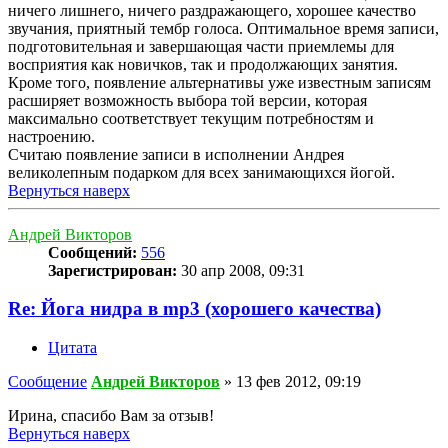
ничего лишнего, ничего раздражающего, хорошее качество
звучания, приятный тембр голоса. Оптимальное время записи,
подготовительная и завершающая части приемлемы для
восприятия как новичков, так и продолжающих занятия.
Кроме того, появление альтернативы уже известным записям
расширяет возможность выбора той версии, которая
максимально соответствует текущим потребностям и
настроению.
Считаю появление записи в исполнении Андрея
великолепным подарком для всех занимающихся йогой.
Вернуться наверх
Андрей Викторов
Сообщений:
556
Зарегистрирован:
30 апр 2008, 09:31
Re: Йога нидра в mp3 (хорошего качества)
Цитата
Сообщение
Андрей Викторов
»
13 фев 2012, 09:19
Ирина, спасибо Вам за отзыв!
Вернуться наверх