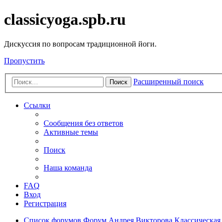
classicyoga.spb.ru
Дискуссия по вопросам традиционной йоги.
Пропустить
Расширенный поиск
Поиск
Ссылки
Сообщения без ответов
Активные темы
Поиск
Наша команда
FAQ
Вход
Регистрация
Список форумов
Форум Андрея Викторова
Классическая