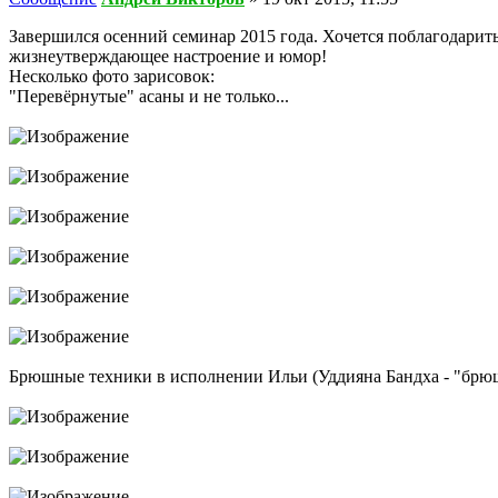
Завершился осенний семинар 2015 года. Хочется поблагодарить
жизнеутверждающее настроение и юмор!
Несколько фото зарисовок:
"Перевёрнутые" асаны и не только...
Брюшные техники в исполнении Ильи (Уддияна Бандха - "брю