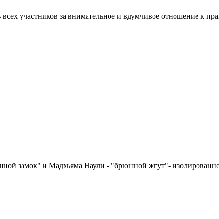
 всех участников за внимательное и вдумчивое отношение к пра
шной замок" и Мадхьяма Наули - "брюшной жгут"- изолированн