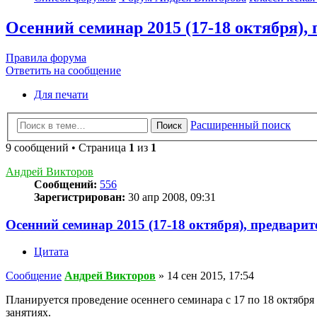
Осенний семинар 2015 (17-18 октября),
Правила форума
Ответить на сообщение
Для печати
Расширенный поиск
Поиск
9 сообщений • Страница
1
из
1
Андрей Викторов
Сообщений:
556
Зарегистрирован:
30 апр 2008, 09:31
Осенний семинар 2015 (17-18 октября), предварит
Цитата
Сообщение
Андрей Викторов
»
14 сен 2015, 17:54
Планируется проведение осеннего семинара с 17 по 18 октября
занятиях.