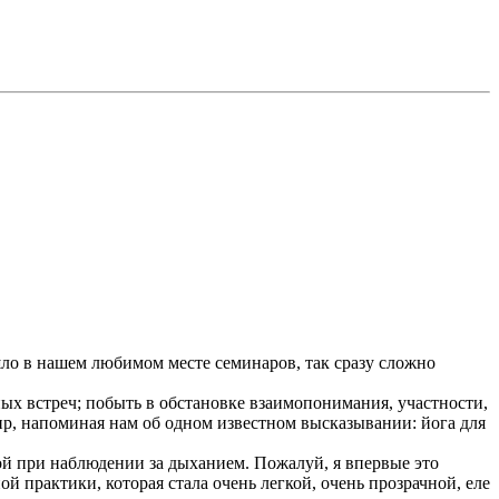
ошло в нашем любимом месте семинаров, так сразу сложно
ных встреч; побыть в обстановке взаимопонимания, участности,
мир, напоминая нам об одном известном высказывании: йога для
мой при наблюдении за дыханием. Пожалуй, я впервые это
практики, которая стала очень легкой, очень прозрачной, еле