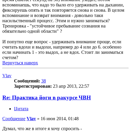
вспоминаешь, что надо то было его удерживать на дыхании,
фиксируешь опять и так повторяется снова и снова. В целом
вспоминание и возврат внимания - довольно таки
насильственный процесс. Этим и нужно заниматься?
Тренировка - "устойчивое пребывание сознания на
обязательно одной области" ?
И попутно еще вопрос - удерживать внимание проще, если
считать вдохи и выдохи, например до 4 или до 6. особенно
если начинать 1 - это выдох, а не вдох. Стоит ли заниматься
счетом?
Вернуться наверх
Vlav
Сообщений:
38
Зарегистрирован:
23 апр 2013, 22:57
Re: Практика йоги в ракурсе ЧВН
Цитата
Сообщение
Vlav
»
16 июн 2014, 01:48
Думал, что же в итоге я хочу спросить -