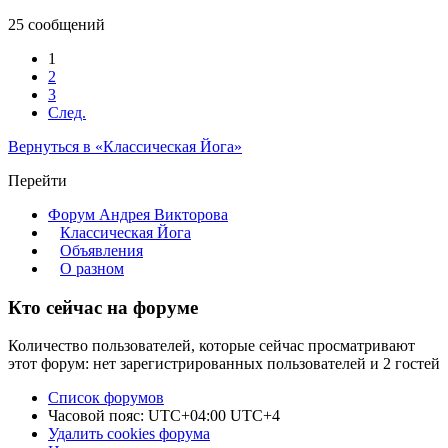
25 сообщений
1
2
3
След.
Вернуться в «Классическая Йога»
Перейти
Форум Андрея Викторова
Классическая Йога
Объявления
О разном
Кто сейчас на форуме
Количество пользователей, которые сейчас просматривают
этот форум: нет зарегистрированных пользователей и 2 гостей
Список форумов
Часовой пояс: UTC+04:00 UTC+4
Удалить cookies форума