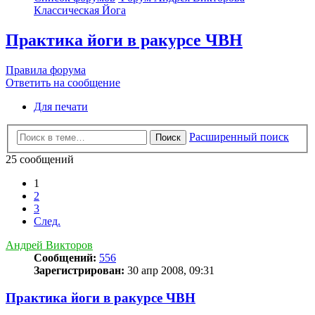
Классическая Йога
Практика йоги в ракурсе ЧВН
Правила форума
Ответить на сообщение
Для печати
Расширенный поиск
Поиск
25 сообщений
1
2
3
След.
Андрей Викторов
Сообщений:
556
Зарегистрирован:
30 апр 2008, 09:31
Практика йоги в ракурсе ЧВН