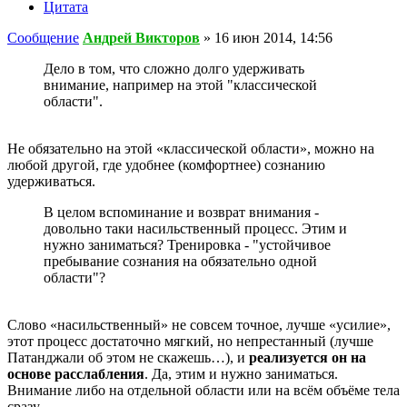
Цитата
Сообщение
Андрей Викторов
»
16 июн 2014, 14:56
Дело в том, что сложно долго удерживать
внимание, например на этой "классической
области".
Не обязательно на этой «классической области», можно на
любой другой, где удобнее (комфортнее) сознанию
удерживаться.
В целом вспоминание и возврат внимания -
довольно таки насильственный процесс. Этим и
нужно заниматься? Тренировка - "устойчивое
пребывание сознания на обязательно одной
области"?
Слово «насильственный» не совсем точное, лучше «усилие»,
этот процесс достаточно мягкий, но непрестанный (лучше
Патанджали об этом не скажешь…), и
реализуется он на
основе расслабления
. Да, этим и нужно заниматься.
Внимание либо на отдельной области или на всём объёме тела
сразу.