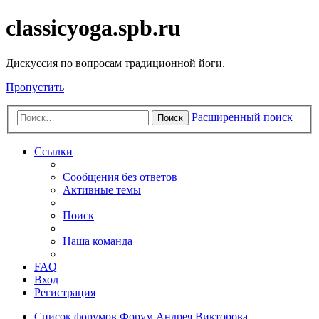
classicyoga.spb.ru
Дискуссия по вопросам традиционной йоги.
Пропустить
Расширенный поиск
Поиск
Ссылки
Сообщения без ответов
Активные темы
Поиск
Наша команда
FAQ
Вход
Регистрация
Список форумов
Форум Андрея Викторова