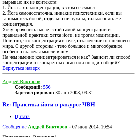
вырываю их из контекста:
1. Йога - это концентрация, в этом ее смысл
2. Йога самодостаточна, никакие психотехники, если вы
занимаетесь йогой, отдельно не нужны, только опять же
концентрация.
Хочу прояснить насчет этой самой концентрации и
правильной практики хатха йоги, не трогая медитации.
Понятно, что концентрация в теле, отключение от внешнего
мира. С другой стороны - тело большое и многообразное,
особенно включая мысли в нем.
На чем именно концентрироваться и как? Зависит ли способ
концентрации от конкретных асан или он один общий?
Вернуться наверх
Андрей Викторов
Сообщений:
556
Зарегистрирован:
30 апр 2008, 09:31
Re: Практика йоги в ракурсе ЧВН
Цитата
Сообщение
Андрей Викторов
»
07 июн 2014, 19:54