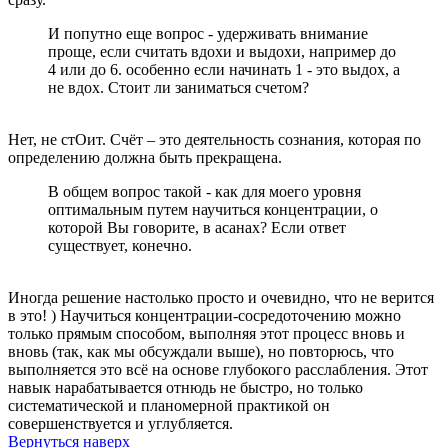
И попутно еще вопрос - удерживать внимание
проще, если считать вдохи и выдохи, например до
4 или до 6. особенно если начинать 1 - это выдох, а
не вдох. Стоит ли заниматься счетом?
Нет, не стОит. Счёт – это деятельность сознания, которая по
определению должна быть прекращена.
В общем вопрос такой - как для моего уровня
оптимальным путем научиться концентрации, о
которой Вы говорите, в асанах? Если ответ
существует, конечно.
Иногда решение настолько просто и очевидно, что не верится
в это! ) Научиться концентрации-сосредоточению можно
только прямым способом, выполняя этот процесс вновь и
вновь (так, как мы обсуждали выше), но повторюсь, что
выполняется это всё на основе глубокого расслабления. Этот
навык нарабатывается отнюдь не быстро, но только
систематической и планомерной практикой он
совершенствуется и углубляется.
Вернуться наверх