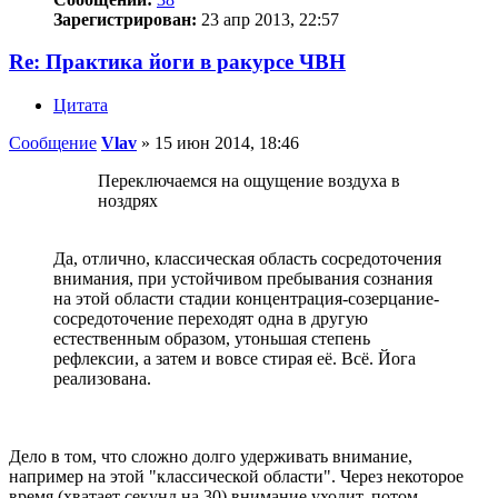
Зарегистрирован:
23 апр 2013, 22:57
Re: Практика йоги в ракурсе ЧВН
Цитата
Сообщение
Vlav
»
15 июн 2014, 18:46
Переключаемся на ощущение воздуха в
ноздрях
Да, отлично, классическая область сосредоточения
внимания, при устойчивом пребывания сознания
на этой области стадии концентрация-созерцание-
сосредоточение переходят одна в другую
естественным образом, утоньшая степень
рефлексии, а затем и вовсе стирая её. Всё. Йога
реализована.
Дело в том, что сложно долго удерживать внимание,
например на этой "классической области". Через некоторое
время (хватает секунд на 30) внимание уходит, потом