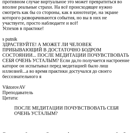
противном случае виртуальное это может превратиться во
вполне реальные страхи. На всё происходящее нужно
смотреть как бы со стороны, как в кинотеатре, на экране
которого разворачиваются события, но вы в них не
участвуете, просто наблюдаете и всё!
Успехов в практике!
s putnik
ЗДРАСТВУЙТЕ! А МОЖЕТ ЛИ ЧЕЛОВЕК
ПРИБЫВАЮЩИЙ В ДОСТАТОЧНО БОДРОМ
СОСТОЯНИИ... ПОСЛЕ МЕДИТАЦИИ ПОЧУВСТВОВАТЬ
СЕБЯ ОЧЕНЬ УСТАЛЫМ? Если да,то получается настроение
каторое он испытывал перед медитацией было лиш
иллюзией...а во время практики достучался до своего
бессознательного я
ViktorovAV
Преподаватель
Цитата:
ПОСЛЕ МЕДИТАЦИИ ПОЧУВСТВОВАТЬ СЕБЯ
ОЧЕНЬ УСТАЛЫМ?