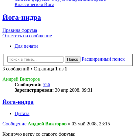
Классическая Йога
Йога-нидра
Правила форума
Ответить на сообщение
Для печати
Расширенный поиск
Поиск
3 сообщений • Страница
1
из
1
Андрей Викторов
Сообщений:
556
Зарегистрирован:
30 апр 2008, 09:31
Йога-нидра
Цитата
Сообщение
Андрей Викторов
»
03 май 2008, 23:15
Копирую ветку со старого форума: