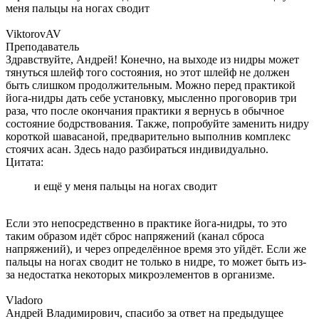
меня пальцы на ногах сводит
ViktorovAV
Преподаватель
Здравствуйте, Андрей! Конечно, на выходе из нидры может
тянуться шлейф того состояния, но этот шлейф не должен
быть слишком продолжительным. Можно перед практикой
йога-нидры дать себе установку, мысленно проговорив три
раза, что после окончания практики я вернусь в обычное
состояние бодрствования. Также, попробуйте заменить нидру
короткой шавасаной, предварительно выполнив комплекс
стоячих асан. Здесь надо разбираться индивидуально.
Цитата:
и ещё у меня пальцы на ногах сводит
Если это непосредственно в практике йога-нидры, то это
таким образом идёт сброс напряжений (канал сброса
напряжений), и через определённое время это уйдёт. Если же
пальцы на ногах сводит не только в нидре, то может быть из-
за недостатка некоторых микроэлементов в организме.
Vladoro
Андрей Владимирович, спасибо за ответ на предыдущее