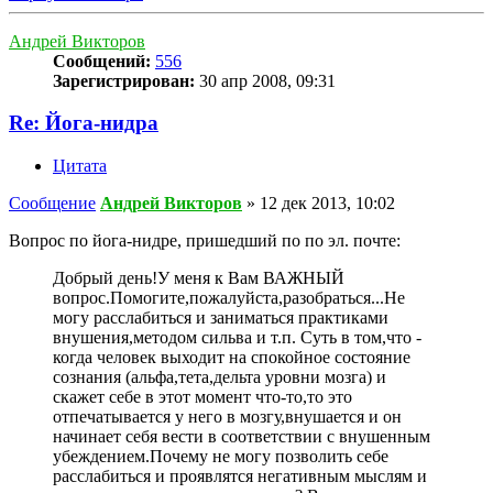
Андрей Викторов
Сообщений:
556
Зарегистрирован:
30 апр 2008, 09:31
Re: Йога-нидра
Цитата
Сообщение
Андрей Викторов
»
12 дек 2013, 10:02
Вопрос по йога-нидре, пришедший по по эл. почте:
Добрый день!У меня к Вам ВАЖНЫЙ
вопрос.Помогите,пожалуйста,разобраться...Не
могу расслабиться и заниматься практиками
внушения,методом сильва и т.п. Суть в том,что -
когда человек выходит на спокойное состояние
сознания (альфа,тета,дельта уровни мозга) и
скажет себе в этот момент что-то,то это
отпечатывается у него в мозгу,внушается и он
начинает себя вести в соответствии с внушенным
убеждением.Почему не могу позволить себе
расслабиться и проявлятся негативным мыслям и