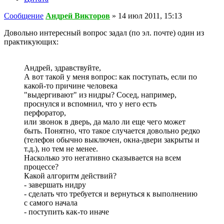
Сообщение
Андрей Викторов
»
14 июл 2011, 15:13
Довольно интересный вопрос задал (по эл. почте) один из
практикующих:
Андрей, здравствуйте,
А вот такой у меня вопрос: как поступать, если по
какой-то причине человека
"выдергивают" из нидры? Сосед, например,
проснулся и вспомнил, что у него есть
перфоратор,
или звонок в дверь, да мало ли еще чего может
быть. Понятно, что такое случается довольно редко
(телефон обычно выключен, окна-двери закрыты и
т.д.), но тем не менее.
Насколько это негативно сказывается на всем
процессе?
Какой алгоритм действий?
- завершать нидру
- сделать что требуется и вернуться к выполнению
с самого начала
- поступить как-то иначе