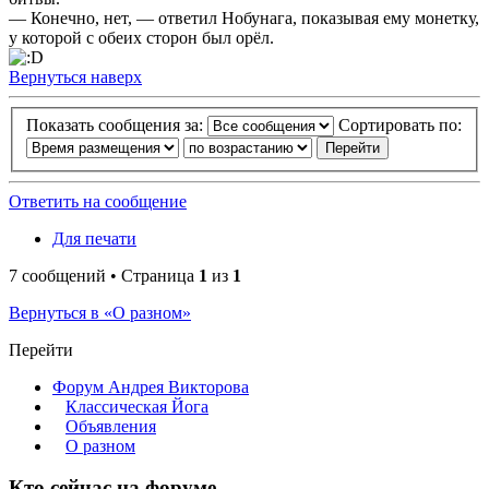
— Конечно, нет, — ответил Нобунага, показывая ему монетку,
у которой с обеих сторон был орёл.
Вернуться наверх
Показать сообщения за:
Сортировать по:
Ответить на сообщение
Для печати
7 сообщений • Страница
1
из
1
Вернуться в «О разном»
Перейти
Форум Андрея Викторова
Классическая Йога
Объявления
О разном
Кто сейчас на форуме