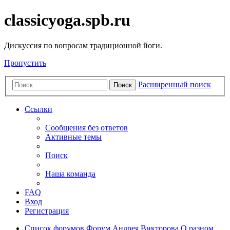
classicyoga.spb.ru
Дискуссия по вопросам традиционной йоги.
Пропустить
Расширенный поиск
Поиск
Ссылки
Сообщения без ответов
Активные темы
Поиск
Наша команда
FAQ
Вход
Регистрация
Список форумов
Форум Андрея Викторова
О разном