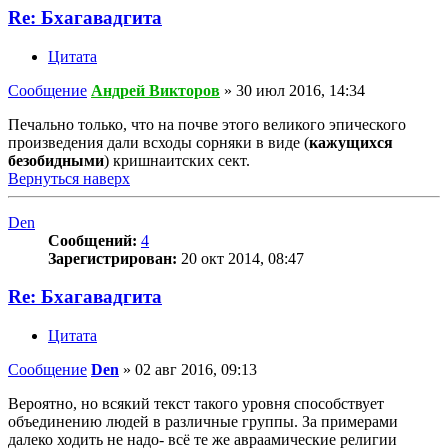
Re: Бхагавадгита
Цитата
Сообщение
Андрей Викторов
»
30 июл 2016, 14:34
Печально только, что на почве этого великого эпического
произведения дали всходы сорняки в виде (
кажущихся
безобидными
) кришнаитских сект.
Вернуться наверх
Den
Сообщений:
4
Зарегистрирован:
20 окт 2014, 08:47
Re: Бхагавадгита
Цитата
Сообщение
Den
»
02 авг 2016, 09:13
Вероятно, но всякий текст такого уровня способствует
объединению людей в различные группы. За примерами
далеко ходить не надо- всё те же авраамические религии