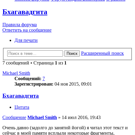
Бхагавадгита
Правила форума
Ответить на сообщение
Для печати
Расширенный поиск
Поиск
7 сообщений • Страница
1
из
1
Michael Smith
Сообщений:
7
Зарегистрирован:
04 ноя 2015, 09:01
Бхагавадгита
Цитата
Сообщение
Michael Smith
»
14 июл 2016, 19:43
Очень давно (задолго до занятий йогой) я читал этот текст и
сейчас в моей памяти всплыли некоторые фрагменты,