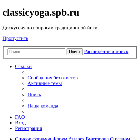
classicyoga.spb.ru
Дискуссия по вопросам традиционной йоги.
Пропустить
Расширенный поиск
Поиск
Ссылки
Сообщения без ответов
Активные темы
Поиск
Наша команда
FAQ
Вход
Регистрация
Список форумов
Форум Андрея Викторова
О разном