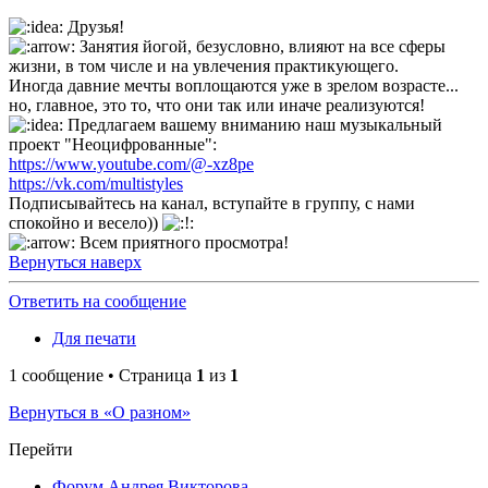
Друзья!
Занятия йогой, безусловно, влияют на все сферы
жизни, в том числе и на увлечения практикующего.
Иногда давние мечты воплощаются уже в зрелом возрасте...
но, главное, это то, что они так или иначе реализуются!
Предлагаем вашему вниманию наш музыкальный
проект "Неоцифрованные":
https://www.youtube.com/@-xz8pe
https://vk.com/multistyles
Подписывайтесь на канал, вступайте в группу, с нами
спокойно и весело))
Всем приятного просмотра!
Вернуться наверх
Ответить на сообщение
Для печати
1 сообщение • Страница
1
из
1
Вернуться в «О разном»
Перейти
Форум Андрея Викторова