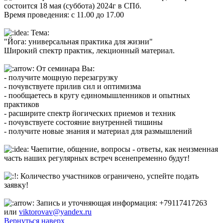
состоится 18 мая (суббота) 2024г в СПб.
Время проведения: с 11.00 до 17.00
Тема:
"Йога: универсальная практика для жизни"
Широкий спектр практик, лекционный материал.
От семинара Вы:
- получите мощную перезагрузку
- почувствуете прилив сил и оптимизма
- пообщаетесь в кругу единомышленников и опытных
практиков
- расширите спектр йогических приемов и техник
- почувствуете состояние внутренней тишины
- получите новые знания и материал для размышлений
Чаепитие, общение, вопросы - ответы, как неизменная
часть наших регулярных встреч всенепременно будут!
Количество участников ограничено, успейте подать
заявку!
Запись и уточняющая информация: +79117417263
или
viktorovav@yandex.ru
Вернуться наверх