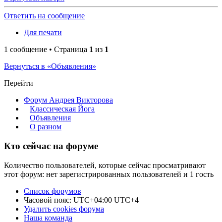
Ответить на сообщение
Для печати
1 сообщение • Страница
1
из
1
Вернуться в «Объявления»
Перейти
Форум Андрея Викторова
Классическая Йога
Объявления
О разном
Кто сейчас на форуме
Количество пользователей, которые сейчас просматривают
этот форум: нет зарегистрированных пользователей и 1 гость
Список форумов
Часовой пояс: UTC+04:00 UTC+4
Удалить cookies форума
Наша команда