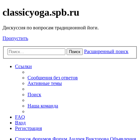
classicyoga.spb.ru
Дискуссия по вопросам традиционной йоги.
Пропустить
Расширенный поиск
Поиск
Ссылки
Сообщения без ответов
Активные темы
Поиск
Наша команда
FAQ
Вход
Регистрация
Список форумов
Форум Андрея Викторова
Объявления