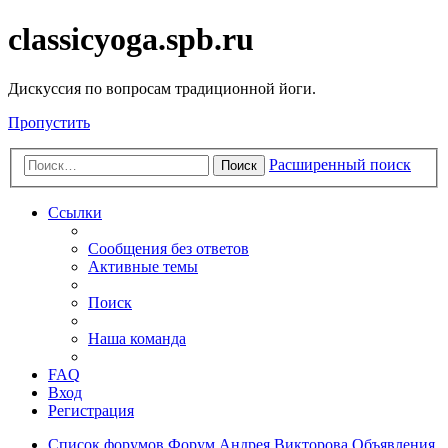
classicyoga.spb.ru
Дискуссия по вопросам традиционной йоги.
Пропустить
Расширенный поиск
Поиск
Ссылки
Сообщения без ответов
Активные темы
Поиск
Наша команда
FAQ
Вход
Регистрация
Список форумов
Форум Андрея Викторова
Объявления