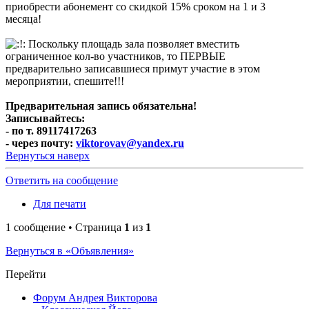
приобрести абонемент со скидкой 15% сроком на 1 и 3
месяца!
Поскольку площадь зала позволяет вместить
ограниченное кол-во участников, то ПЕРВЫЕ
предварительно записавшиеся примут участие в этом
мероприятии, спешите!!!
Предварительная запись обязательна!
Записывайтесь:
- по т. 89117417263
- через почту:
viktorovav@yandex.ru
Вернуться наверх
Ответить на сообщение
Для печати
1 сообщение • Страница
1
из
1
Вернуться в «Объявления»
Перейти
Форум Андрея Викторова