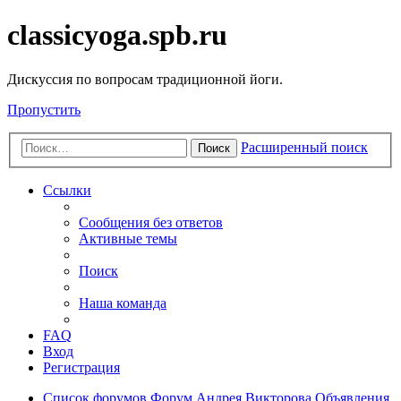
classicyoga.spb.ru
Дискуссия по вопросам традиционной йоги.
Пропустить
Расширенный поиск
Поиск
Ссылки
Сообщения без ответов
Активные темы
Поиск
Наша команда
FAQ
Вход
Регистрация
Список форумов
Форум Андрея Викторова
Объявления