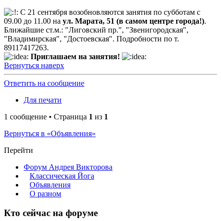
С 21 сентября возобновляются занятия по субботам с
09.00 до 11.00 на
ул. Марата, 51 (в самом центре города!)
.
Ближайшие ст.м.: "Лиговский пр.", "Звенигородская",
"Владимирская", "Достоевская". Подробности по т.
89117417263.
Приглашаем на занятия!
Вернуться наверх
Ответить на сообщение
Для печати
1 сообщение • Страница
1
из
1
Вернуться в «Объявления»
Перейти
Форум Андрея Викторова
Классическая Йога
Объявления
О разном
Кто сейчас на форуме