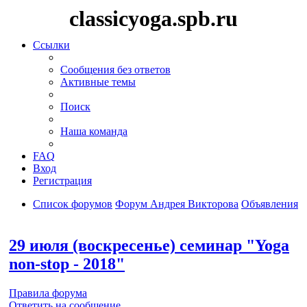
classicyoga.spb.ru
Ссылки
Сообщения без ответов
Активные темы
Поиск
Наша команда
FAQ
Вход
Регистрация
Список форумов
Форум Андрея Викторова
Объявления
Поиск
29 июля (воскресенье) семинар "Yoga
non-stop - 2018"
Правила форума
Ответить на сообщение