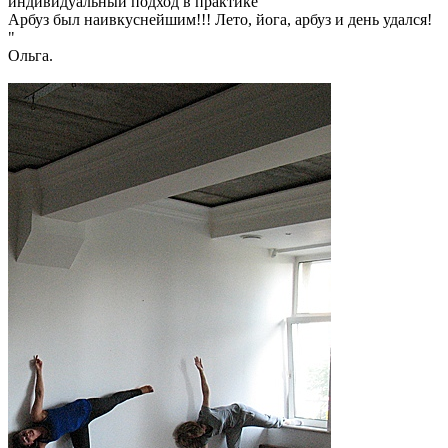
индивидуальный подход в практике
Арбуз был наивкуснейшим!!! Лето, йога, арбуз и день удался!
"
Ольга.