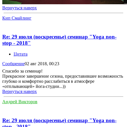
Вернуться наверх
Кип Смайлинг
Re: 29 июля (воскресенье) семинар "Yoga non-
stop - 2018"
Цитата
Сообщение
02 авг 2018, 00:23
Спасибо за семинар!
Прекрасное завершение сезона, предоставившее возможность
глубоко и комфортно расслабиться в атмосфере
«отплывающей» йога-студии...))
Вернуться наверх
Андрей Викторов
Re: 29 июля (воскресенье) семинар "Yoga non-
stop - 2018"