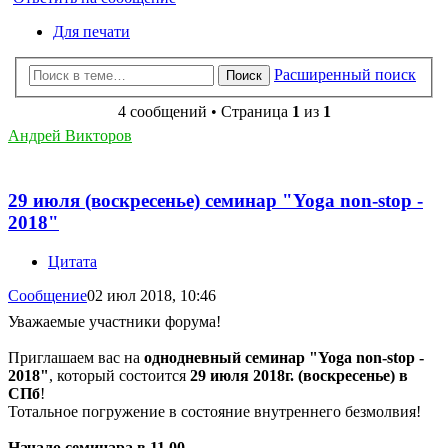
Для печати
Расширенный поиск
Поиск
4 сообщений • Страница
1
из
1
Андрей Викторов
29 июля (воскресенье) семинар "Yoga non-stop -
2018"
Цитата
Сообщение
02 июл 2018, 10:46
Уважаемые участники форума!
Приглашаем вас на
однодневный семинар "Yoga non-stop -
2018"
, который состоится
29 июля 2018г. (воскресенье) в
СПб
!
Тотальное погружение в состояние внутреннего безмолвия!
Начало семинара в 11.00.