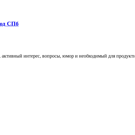
род СПб
е, активный интерес, вопросы, юмор и необходимый для продукт