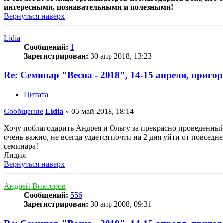
интересными, познавательными и полезными!
Вернуться наверх
Lidia
Сообщений:
1
Зарегистрирован:
30 апр 2018, 13:23
Re: Семинар "Весна - 2018", 14-15 апреля, приго
Цитата
Сообщение
Lidia
»
05 май 2018, 18:14
Хочу поблагодарить Андрея и Ольгу за прекрасно проведенный 
очень важно, не всегда удается почти на 2 дня уйти от повсе
семинара!
Лидия
Вернуться наверх
Андрей Викторов
Сообщений:
556
Зарегистрирован:
30 апр 2008, 09:31