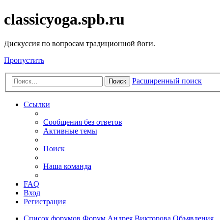
classicyoga.spb.ru
Дискуссия по вопросам традиционной йоги.
Пропустить
Расширенный поиск
Поиск
Ссылки
Сообщения без ответов
Активные темы
Поиск
Наша команда
FAQ
Вход
Регистрация
Список форумов
Форум Андрея Викторова
Объявления