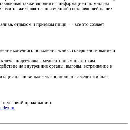
составляющая также заполнится информацией по многим
никами также являются неизменной составляющей наших
алива, отдыхом и приёмом пищи, — всё это создаёт
ижение конечного положения асаны, совершенствование и
 ключе, подготовка к медитативным практикам.
ействие на внутренние органы, выгоды, встраивание в
дитация для новичков» vs «полноценная медитативная
и от условий проживания).
ndex.ru