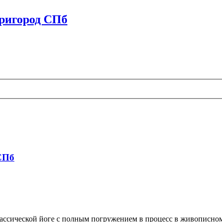
пригород СПб
 СПб
ассической йоге с полным погружением в процесс в живописном