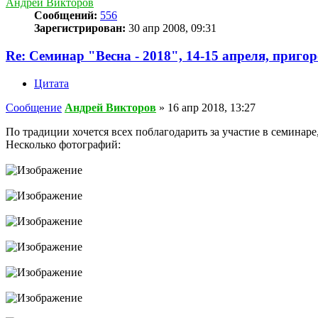
Андрей Викторов
Сообщений:
556
Зарегистрирован:
30 апр 2008, 09:31
Re: Семинар "Весна - 2018", 14-15 апреля, приго
Цитата
Сообщение
Андрей Викторов
»
16 апр 2018, 13:27
По традиции хочется всех поблагодарить за участие в семинар
Несколько фотографий: