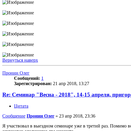
Вернуться наверх
Пронин Олег
Сообщений:
1
Зарегистрирован:
21 апр 2018, 13:27
Re: Семинар "Весна - 2018", 14-15 апреля, приго
Цитата
Сообщение
Пронин Олег
»
23 апр 2018, 23:36
Я участвовал в выездном семинаре уже в третий раз. Помимо 