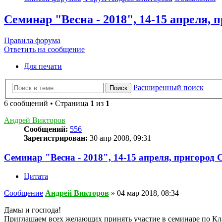
Семинар "Весна - 2018", 14-15 апреля, 
Правила форума
Ответить на сообщение
Для печати
Расширенный поиск
Поиск
6 сообщений • Страница
1
из
1
Андрей Викторов
Сообщений:
556
Зарегистрирован:
30 апр 2008, 09:31
Семинар "Весна - 2018", 14-15 апреля, пригород
Цитата
Сообщение
Андрей Викторов
»
04 мар 2018, 08:34
Дамы и господа!
Приглашаем всех желающих принять участие в семинаре по Кл