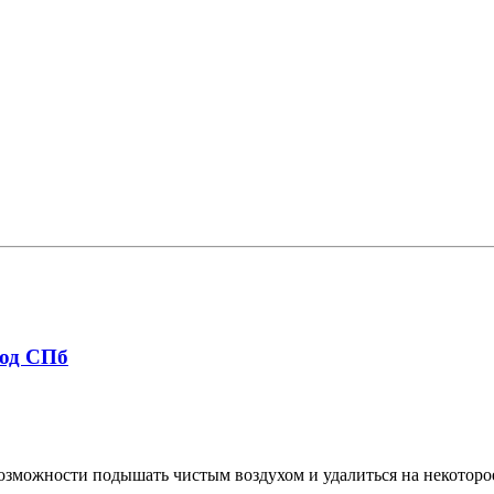
род СПб
возможности подышать чистым воздухом и удалиться на некоторо