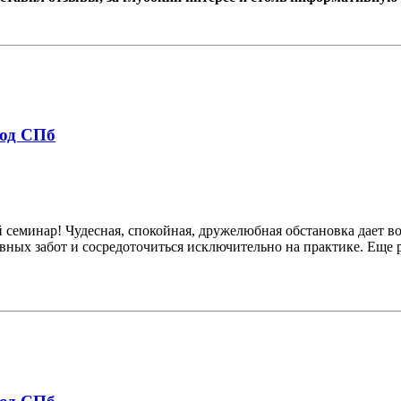
род СПб
семинар! Чудесная, спокойная, дружелюбная обстановка дает во
дневных забот и сосредоточиться исключительно на практике. Ещ