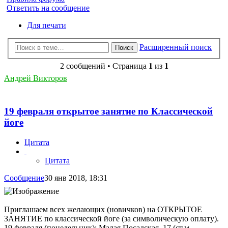
Ответить на сообщение
Для печати
Расширенный поиск
Поиск
2 сообщений • Страница
1
из
1
Андрей Викторов
19 февраля открытое занятие по Классической
йоге
Цитата
Цитата
Сообщение
30 янв 2018, 18:31
Приглашаем всех желающих (новичков) на ОТКРЫТОЕ
ЗАНЯТИЕ по классической йоге (за символическую оплату).
19 февраля (понедельник): Малая Посадская, 17 (ст.м.