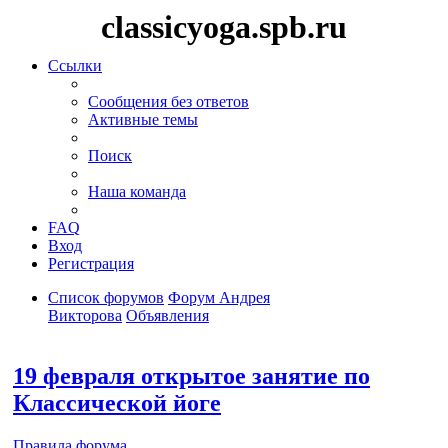
classicyoga.spb.ru
Ссылки
Сообщения без ответов
Активные темы
Поиск
Наша команда
FAQ
Вход
Регистрация
Список форумов
Форум Андрея
Викторова
Объявления
Поиск
19 февраля открытое занятие по
Классической йоге
Правила форума