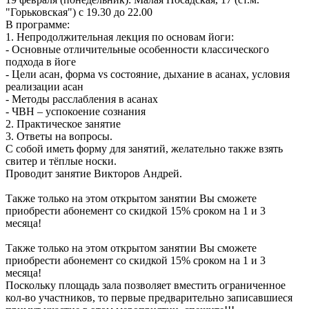
"Горьковская") с 19.30 до 22.00
В программе:
1. Непродолжительная лекция по основам йоги:
- Основные отличительные особенности классического
подхода в йоге
- Цели асан, форма vs состояние, дыхание в асанах, условия
реализации асан
- Методы расслабления в асанах
- ЧВН – успокоение сознания
2. Практическое занятие
3. Ответы на вопросы.
С собой иметь форму для занятий, желательно также взять
свитер и тёплые носки.
Проводит занятие Викторов Андрей.
Также только на этом открытом занятии Вы сможете
приобрести абонемент со скидкой 15% сроком на 1 и 3
месяца!
Также только на этом открытом занятии Вы сможете
приобрести абонемент со скидкой 15% сроком на 1 и 3
месяца!
Поскольку площадь зала позволяет вместить ограниченное
кол-во участников, то первые предварительно записавшиеся