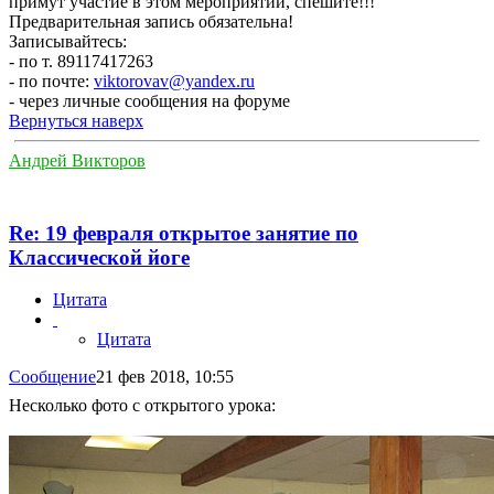
примут участие в этом мероприятии, спешите!!!
Предварительная запись обязательна!
Записывайтесь:
- по т. 89117417263
- по почте:
viktorovav@yandex.ru
- через личные сообщения на форуме
Вернуться наверх
Андрей Викторов
Re: 19 февраля открытое занятие по
Классической йоге
Цитата
Цитата
Сообщение
21 фев 2018, 10:55
Несколько фото с открытого урока: