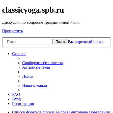
classicyoga.spb.ru
Дискуссия по вопросам традиционной йоги.
Пропустить
Расширенный поиск
Поиск
Ссылки
Сообщения без ответов
Активные темы
Поиск
Наша команда
FAQ
Вход
Регистрация
Список форумов
Форум Андрея Викторова
Объявления