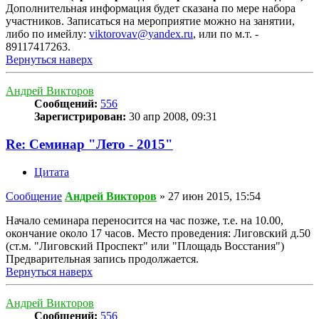
Дополнительная информация будет сказана по мере набора
участников. Записаться на мероприятие можно на занятии,
либо по имейлу:
viktorovav@yandex.ru
, или по м.т. -
89117417263.
Вернуться наверх
Андрей Викторов
Сообщений:
556
Зарегистрирован:
30 апр 2008, 09:31
Re: Семинар "Лето - 2015"
Цитата
Сообщение
Андрей Викторов
»
27 июн 2015, 15:54
Начало семинара переносится на час позже, т.е. на 10.00,
окончание около 17 часов. Место проведения: Лиговский д.50
(ст.м. "Лиговский Проспект" или "Площадь Восстания")
Предварительная запись продолжается.
Вернуться наверх
Андрей Викторов
Сообщений:
556