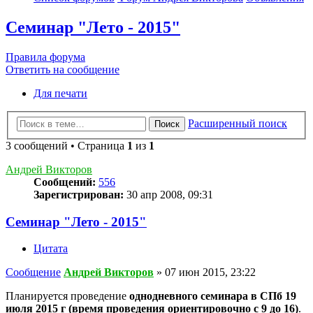
Семинар "Лето - 2015"
Правила форума
Ответить на сообщение
Для печати
Расширенный поиск
Поиск
3 сообщений • Страница
1
из
1
Андрей Викторов
Сообщений:
556
Зарегистрирован:
30 апр 2008, 09:31
Семинар "Лето - 2015"
Цитата
Сообщение
Андрей Викторов
»
07 июн 2015, 23:22
Планируется проведение
однодневного семинара в СПб 19
июля 2015 г (время проведения ориентировочно с 9 до 16)
.