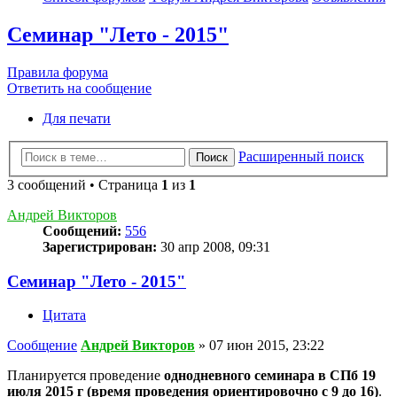
Семинар "Лето - 2015"
Правила форума
Ответить на сообщение
Для печати
Расширенный поиск
Поиск
3 сообщений • Страница
1
из
1
Андрей Викторов
Сообщений:
556
Зарегистрирован:
30 апр 2008, 09:31
Семинар "Лето - 2015"
Цитата
Сообщение
Андрей Викторов
»
07 июн 2015, 23:22
Планируется проведение
однодневного семинара в СПб 19
июля 2015 г (время проведения ориентировочно с 9 до 16)
.