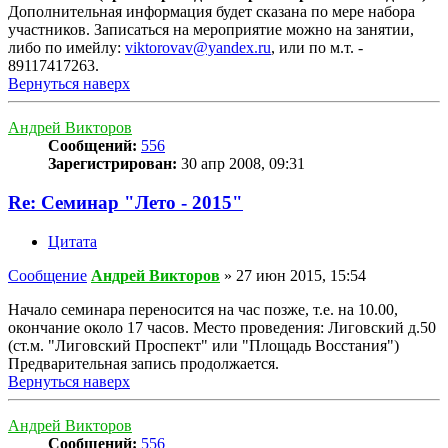
Дополнительная информация будет сказана по мере набора
участников. Записаться на мероприятие можно на занятии,
либо по имейлу:
viktorovav@yandex.ru
, или по м.т. -
89117417263.
Вернуться наверх
Андрей Викторов
Сообщений:
556
Зарегистрирован:
30 апр 2008, 09:31
Re: Семинар "Лето - 2015"
Цитата
Сообщение
Андрей Викторов
»
27 июн 2015, 15:54
Начало семинара переносится на час позже, т.е. на 10.00,
окончание около 17 часов. Место проведения: Лиговский д.50
(ст.м. "Лиговский Проспект" или "Площадь Восстания")
Предварительная запись продолжается.
Вернуться наверх
Андрей Викторов
Сообщений:
556