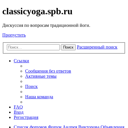
classicyoga.spb.ru
Дискуссия по вопросам традиционной йоги.
Пропустить
Расширенный поиск
Поиск
Ссылки
Сообщения без ответов
Активные темы
Поиск
Наша команда
FAQ
Вход
Регистрация
Список форумов
Форум Андрея Викторова
Объявления