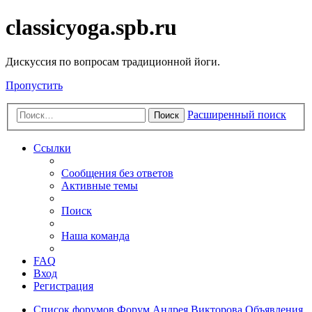
classicyoga.spb.ru
Дискуссия по вопросам традиционной йоги.
Пропустить
Расширенный поиск
Поиск
Ссылки
Сообщения без ответов
Активные темы
Поиск
Наша команда
FAQ
Вход
Регистрация
Список форумов
Форум Андрея Викторова
Объявления