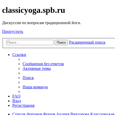
classicyoga.spb.ru
Дискуссия по вопросам традиционной йоги.
Пропустить
Расширенный поиск
Поиск
Ссылки
Сообщения без ответов
Активные темы
Поиск
Наша команда
FAQ
Вход
Регистрация
Список форумов
Форум Андрея Викторова
Классическая