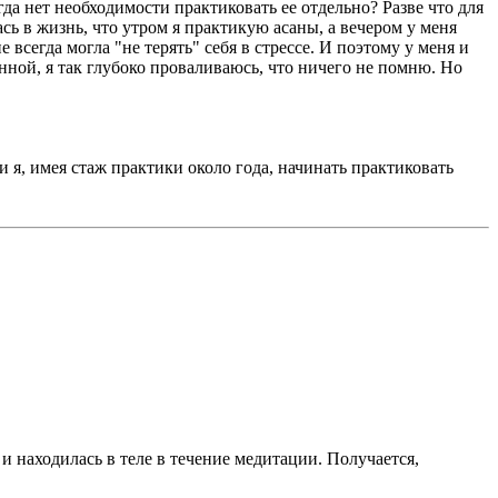
да нет необходимости практиковать ее отдельно? Разве что для
сь в жизнь, что утром я практикую асаны, а вечером у меня
всегда могла "не терять" себя в стрессе. И поэтому у меня и
нной, я так глубоко проваливаюсь, что ничего не помню. Но
 я, имея стаж практики около года, начинать практиковать
и находилась в теле в течение медитации. Получается,