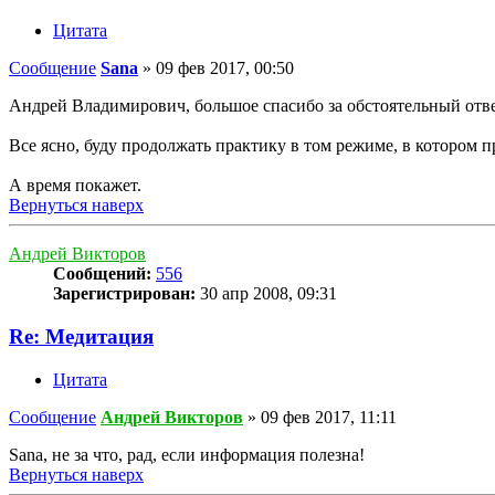
Цитата
Сообщение
Sana
»
09 фев 2017, 00:50
Андрей Владимирович, большое спасибо за обстоятельный отве
Все ясно, буду продолжать практику в том режиме, в котором п
А время покажет.
Вернуться наверх
Андрей Викторов
Сообщений:
556
Зарегистрирован:
30 апр 2008, 09:31
Re: Медитация
Цитата
Сообщение
Андрей Викторов
»
09 фев 2017, 11:11
Sana, не за что, рад, если информация полезна!
Вернуться наверх