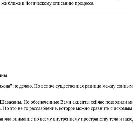
 же ближе к йогическому описанию процесса.
ины!
входа" не делаю. Но все же существенная разница между сонны
с Шавасаны. Но обозначенные Вами акценты сейчас позволили мне
. Но это не то расслабление, которое можно сравнить с искомы
раняла внимание по всему внутреннему пространству тела и наход