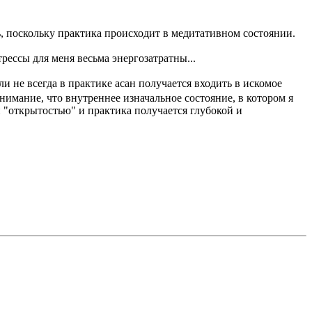
ь, поскольку практика происходит в медитативном состоянии.
рессы для меня весьма энергозaтратны...
 не всегда в практике асан получается входить в искомое
нимание, что внутреннее изначальное состояние, в котором я
й "открытостью" и практика получается глубокой и