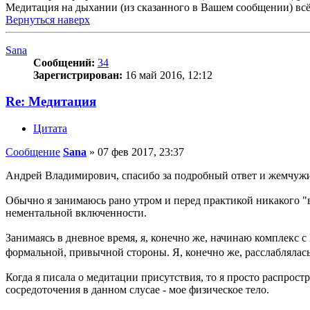
Медитация на дыхании (из сказанного в Вашем сообщении) всё
Вернуться наверх
Sana
Сообщений:
34
Зарегистрирован:
16 май 2016, 12:12
Re: Медитация
Цитата
Сообщение
Sana
»
07 фев 2017, 23:37
Андрей Владимирович, спасибо за подробный ответ и жемчуж
Обычно я занимаюсь рано утром и перед практикой никакого "
нементальной включенности.
Занимаясь в дневное время, я, конечно же, начинаю комплекс 
формальной, привычной стороны. Я, конечно же, расслаблялась
Когда я писала о медитации присутствия, то я просто распрост
сосредоточения в данном слусае - мое физическое тело.