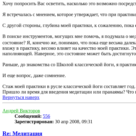
Хочу попросить Вас осветить, насколько это возможно посредс
Я встречалась с мнением, которое утверждает, что при практик
С другой стороны, глубина моей практики, к сожалению, пока е
В поиске инструментов, могущих мне помочь, я подумала о мед
состояние? Я, конечно же, понимаю, что пока еще весьма далек
вхожу в практику, весомо влияет на качество моей практики. 
наполняющей. Наверное, это состояние может быть достигнуто
Раньше, до знакомства со Школой классической йоги, я практи
И еще вопрос, даже сомнение.
Стаж моей практики в русле классической йоги составляет год.
Пришло ли время для введения медитации или пранаямы? Что 
Вернуться наверх
Андрей Викторов
Сообщений:
556
Зарегистрирован:
30 апр 2008, 09:31
Re: Медитация