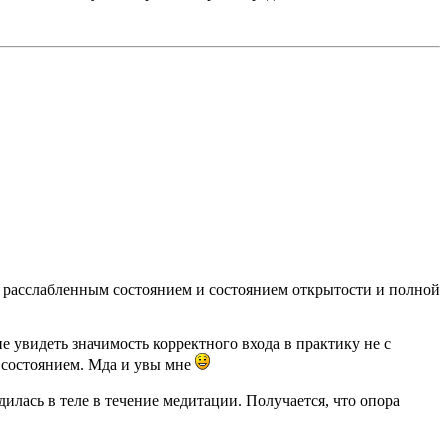
м расслабленным состоянием и состоянием открытости и полной
 увидеть значимость корректного входа в практику не с
м состоянием. Мда и увы мне
илась в теле в течение медитации. Получается, что опора