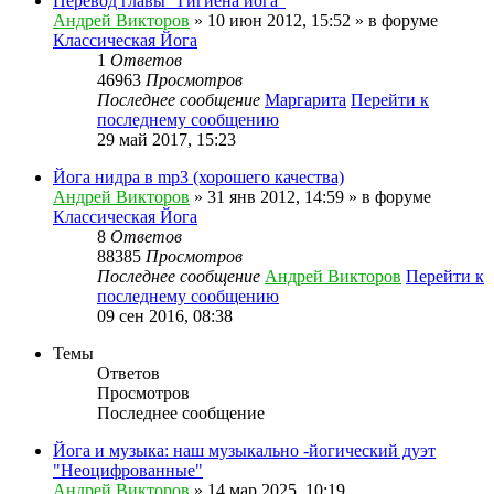
Перевод главы "Гигиена йога"
Андрей Викторов
» 10 июн 2012, 15:52 » в форуме
Классическая Йога
1
Ответов
46963
Просмотров
Последнее сообщение
Маргарита
Перейти к
последнему сообщению
29 май 2017, 15:23
Йога нидра в mp3 (хорошего качества)
Андрей Викторов
» 31 янв 2012, 14:59 » в форуме
Классическая Йога
8
Ответов
88385
Просмотров
Последнее сообщение
Андрей Викторов
Перейти к
последнему сообщению
09 сен 2016, 08:38
Темы
Ответов
Просмотров
Последнее сообщение
Йога и музыка: наш музыкально -йогический дуэт
"Неоцифрованные"
Андрей Викторов
» 14 мар 2025, 10:19