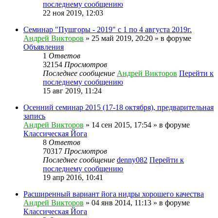
последнему сообщению
22 ноя 2019, 12:03
Семинар "Пушгоры - 2019" с 1 по 4 августа 2019г.
Андрей Викторов
» 25 май 2019, 20:20 » в форуме
Объявления
1
Ответов
32154
Просмотров
Последнее сообщение
Андрей Викторов
Перейти к
последнему сообщению
15 авг 2019, 11:24
Осенний семинар 2015 (17-18 октября), предварительная
запись
Андрей Викторов
» 14 сен 2015, 17:54 » в форуме
Классическая Йога
8
Ответов
70317
Просмотров
Последнее сообщение
denny082
Перейти к
последнему сообщению
19 апр 2016, 10:41
Расширенный вариант йога нидры хорошего качества
Андрей Викторов
» 04 янв 2014, 11:13 » в форуме
Классическая Йога