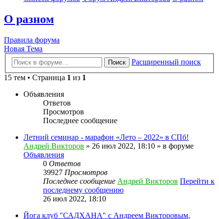
О разном
Правила форума
Новая Тема
Расширенный поиск
Поиск
15 тем • Страница
1
из
1
Объявления
Ответов
Просмотров
Последнее сообщение
Летний семинар - марафон «Лето – 2022» в СПб!
Андрей Викторов
» 26 июл 2022, 18:10 » в форуме
Объявления
0
Ответов
39927
Просмотров
Последнее сообщение
Андрей Викторов
Перейти к
последнему сообщению
26 июл 2022, 18:10
Йога клуб "САДХАНА" с Андреем Викторовым,