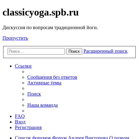
classicyoga.spb.ru
Дискуссия по вопросам традиционной йоги.
Пропустить
Расширенный поиск
Поиск
Ссылки
Сообщения без ответов
Активные темы
Поиск
Наша команда
FAQ
Вход
Регистрация
Список форумов
Форум Андрея Викторова
О разном