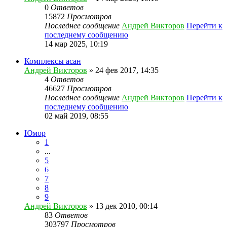
0
Ответов
15872
Просмотров
Последнее сообщение
Андрей Викторов
Перейти к
последнему сообщению
14 мар 2025, 10:19
Комплексы асан
Андрей Викторов
» 24 фев 2017, 14:35
4
Ответов
46627
Просмотров
Последнее сообщение
Андрей Викторов
Перейти к
последнему сообщению
02 май 2019, 08:55
Юмор
1
...
5
6
7
8
9
Андрей Викторов
» 13 дек 2010, 00:14
83
Ответов
303797
Просмотров