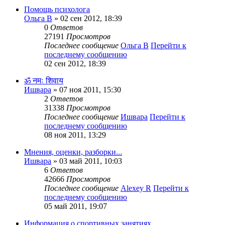
Помощь психолога
Ольга В
» 02 сен 2012, 18:39
0
Ответов
27191
Просмотров
Последнее сообщение
Ольга В
Перейти к
последнему сообщению
02 сен 2012, 18:39
ॐ नमः शिवाय
Ишвара
» 07 ноя 2011, 15:30
2
Ответов
31338
Просмотров
Последнее сообщение
Ишвара
Перейти к
последнему сообщению
08 ноя 2011, 13:29
Мнения, оценки, разборки...
Ишвара
» 03 май 2011, 10:03
6
Ответов
42666
Просмотров
Последнее сообщение
Alexey R
Перейти к
последнему сообщению
05 май 2011, 19:07
Информация о спортивных занятиях