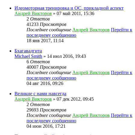
Идеомоторная тренировка и ОС, прикладной аспект
Андрей Викторов
» 07 май 2011, 15:36
2
Ответов
41233
Просмотров
Последнее сообщение
Андрей Викторов
Перейти к
последнему сообщению
18 янв 2017, 11:14
Бхагавадгита
Michael Smith
» 14 июл 2016, 19:43
6
Ответов
40007
Просмотров
Последнее сообщение
Андрей Викторов
Перейти к
последнему сообщению
04 авг 2016, 09:26
Великие с нами навсегда
Андрей Викторов
» 07 дек 2012, 09:45
2
Ответов
29693
Просмотров
Последнее сообщение
Андрей Викторов
Перейти к
последнему сообщению
04 июн 2016, 17:21