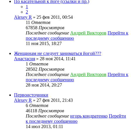
По касательной к йоге (ссылки и пр.)
1
2
Alexey R
» 25 фев 2011, 00:54
11
Ответов
67858
Просмотров
Последнее сообщение
Андрей Викторов
Перейти к
последнему сообщению
11 ноя 2015, 18:27
Женщинам не следует заниматься йогой???
Анастасия
» 28 ноя 2014, 11:41
1
Ответов
28502
Просмотров
Последнее сообщение
Андрей Викторов
Перейти к
последнему сообщению
28 ноя 2014, 20:27
Первоисточники
Alexey R
» 27 фев 2011, 21:43
6
Ответов
46118
Просмотров
Последнее сообщение
игорь кондратенко
Перейти
к последнему сообщению
14 июл 2013, 01:11