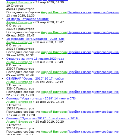
Андрей Викторов
» 31 мар 2020, 01:30
10
Ответов
45014
Просмотров
Последнее сообщение
Андрей Викторов
Перейти к последнему сообщению
13 июл 2020, 11:30
19 марта - открытое занятие
Андрей Викторов
» 09 мар 2020, 15:47
0
Ответов
24326
Просмотров
Последнее сообщение
Андрей Викторов
Перейти к последнему сообщению
09 мар 2020, 15:47
16 февраля "Йога-марафон - 2020" Спб
Андрей Викторов
» 30 янв 2020, 10:32
0
Ответов
24374
Просмотров
Последнее сообщение
Андрей Викторов
Перейти к последнему сообщению
30 янв 2020, 10:32
Открытое занятие 18 января 2020 года
Андрей Викторов
» 05 янв 2020, 20:49
0
Ответов
23997
Просмотров
Последнее сообщение
Андрей Викторов
Перейти к последнему сообщению
05 янв 2020, 20:49
СЕМИНАР "Осень - 2019" 16-17 ноября
Андрей Викторов
» 30 сен 2019, 12:45
1
Ответов
33940
Просмотров
Последнее сообщение
Андрей Викторов
Перейти к последнему сообщению
22 ноя 2019, 12:03
Семинар "Yoga non-stop - 2019" 14 июля в СПб
Андрей Викторов
» 18 июн 2019, 14:25
1
Ответов
15298
Просмотров
Последнее сообщение
Андрей Викторов
Перейти к последнему сообщению
17 июл 2019, 17:20
Семинар "Пушгоры - 2019" с 1 по 4 августа 2019г.
Андрей Викторов
» 25 май 2019, 20:20
1
Ответов
32154
Просмотров
Последнее сообщение
Андрей Викторов
Перейти к последнему сообщению
15 авг 2019, 11:24