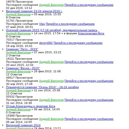
19078
Просмотров
Последнее сообщение
Андрей Викторов
Перейти к последнему сообщению
02 дек 2016, 13:12
Весенний семинар 23-24 апреля 2016 г.
Андрей Викторов
» 05 мар 2016, 15:55
8
Ответов
31781
Просмотров
Последнее сообщение
Vlav
Перейти к последнему сообщению
07 май 2016, 00:51
Осенний семинар 2015 (17-18 октября), предварительная запись
Андрей Викторов
» 14 сен 2015, 17:54 » в форуме
Классическая Йога
8
Ответов
70317
Просмотров
Последнее сообщение
denny082
Перейти к последнему сообщению
19 апр 2016, 10:41
Семинар "Лето - 2015"
Андрей Викторов
» 07 июн 2015, 23:22
2
Ответов
19111
Просмотров
Последнее сообщение
Андрей Викторов
Перейти к последнему сообщению
20 июл 2015, 12:33
Семинар "Весна - 2015"
Андрей Викторов
» 26 фев 2015, 11:08
12
Ответов
46617
Просмотров
Последнее сообщение
Андрей Викторов
Перейти к последнему сообщению
30 апр 2015, 17:28
Планируется семинар "Осень 2014" - 18-19 октября
Андрей Викторов
» 11 сен 2014, 15:38
12
Ответов
55532
Просмотров
Последнее сообщение
Андрей Викторов
Перейти к последнему сообщению
31 окт 2014, 16:36
Отзыв Александры о практике йоги
Андрей Викторов
» 06 авг 2014, 14:05
0
Ответов
15389
Просмотров
Последнее сообщение
Андрей Викторов
Перейти к последнему сообщению
06 авг 2014, 14:05
Весенний семинар 2014
Андрей Викторов
» 24 фев 2014, 13:21