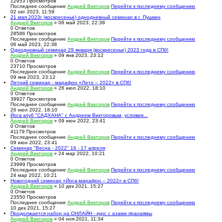
12953
Просмотров
Последнее сообщение
Андрей Викторов
Перейти к последнему сообщению
02 окт 2023, 11:59
21 мая 2023г (воскресенье) однодневный семинар в г. Пушкин
Андрей Викторов
» 06 май 2023, 22:38
0
Ответов
28586
Просмотров
Последнее сообщение
Андрей Викторов
Перейти к последнему сообщению
06 май 2023, 22:38
Однодневный семинар 29 января (воскресенье) 2023 года в СПб!
Андрей Викторов
» 09 янв 2023, 23:12
0
Ответов
23710
Просмотров
Последнее сообщение
Андрей Викторов
Перейти к последнему сообщению
09 янв 2023, 23:12
Летний семинар - марафон «Лето – 2022» в СПб!
Андрей Викторов
» 26 июл 2022, 18:10
0
Ответов
39927
Просмотров
Последнее сообщение
Андрей Викторов
Перейти к последнему сообщению
26 июл 2022, 18:10
Йога клуб "САДХАНА" с Андреем Викторовым, условия...
Андрей Викторов
» 09 июн 2022, 23:41
0
Ответов
41179
Просмотров
Последнее сообщение
Андрей Викторов
Перейти к последнему сообщению
09 июн 2022, 23:41
Семинар "Весна - 2022" 16 - 17 апреля
Андрей Викторов
» 24 мар 2022, 10:21
0
Ответов
23999
Просмотров
Последнее сообщение
Андрей Викторов
Перейти к последнему сообщению
24 мар 2022, 10:21
Новогодний семинар «Йога-марафон – 2022» в СПб!
Андрей Викторов
» 10 дек 2021, 15:27
0
Ответов
23550
Просмотров
Последнее сообщение
Андрей Викторов
Перейти к последнему сообщению
10 дек 2021, 15:27
Продолжается набор на ОНЛАЙН - курс с азами пранаямы
Андрей Викторов
» 04 ноя 2021, 11:34