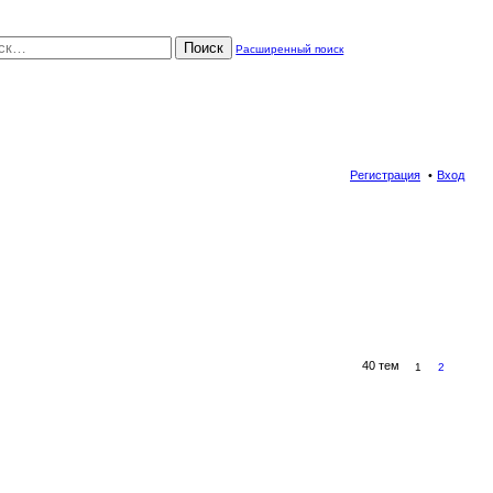
Поиск
Расширенный поиск
Регистрация
Вход
40 тем
1
2