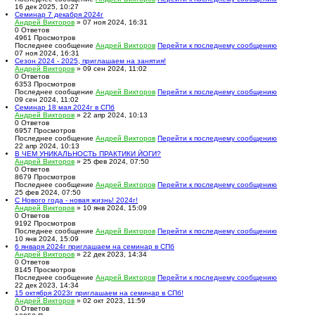
16 дек 2025, 10:27
Семинар 7 декабря 2024г
Андрей Викторов
» 07 ноя 2024, 16:31
0
Ответов
4961
Просмотров
Последнее сообщение
Андрей Викторов
Перейти к последнему сообщению
07 ноя 2024, 16:31
Сезон 2024 - 2025, приглашаем на занятия!
Андрей Викторов
» 09 сен 2024, 11:02
0
Ответов
6353
Просмотров
Последнее сообщение
Андрей Викторов
Перейти к последнему сообщению
09 сен 2024, 11:02
Семинар 18 мая 2024г в СПб
Андрей Викторов
» 22 апр 2024, 10:13
0
Ответов
6957
Просмотров
Последнее сообщение
Андрей Викторов
Перейти к последнему сообщению
22 апр 2024, 10:13
В ЧЕМ УНИКАЛЬНОСТЬ ПРАКТИКИ ЙОГИ?
Андрей Викторов
» 25 фев 2024, 07:50
0
Ответов
8679
Просмотров
Последнее сообщение
Андрей Викторов
Перейти к последнему сообщению
25 фев 2024, 07:50
С Нового года - новая жизнь! 2024г!
Андрей Викторов
» 10 янв 2024, 15:09
0
Ответов
9192
Просмотров
Последнее сообщение
Андрей Викторов
Перейти к последнему сообщению
10 янв 2024, 15:09
6 января 2024г приглашаем на семинар в СПб
Андрей Викторов
» 22 дек 2023, 14:34
0
Ответов
8145
Просмотров
Последнее сообщение
Андрей Викторов
Перейти к последнему сообщению
22 дек 2023, 14:34
15 октября 2023г приглашаем на семинар в СПб!
Андрей Викторов
» 02 окт 2023, 11:59
0
Ответов