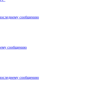
последнему сообщению
нему сообщению
последнему сообщению