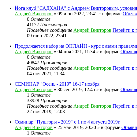
Йога клуб "САДХАНА" с Андреем Викторовым, условия.
Андрей Викторов
» 09 июн 2022, 23:41 » в форуме
Объяв
0
Ответов
41172
Просмотров
Последнее сообщение
Андрей Викторов
Перейти к 
09 июн 2022, 23:41
Продолжается набор на ОНЛАЙН - курс с азами пранаям
Андрей Викторов
» 04 ноя 2021, 11:34 » в форуме
Объявл
0
Ответов
40847
Просмотров
Последнее сообщение
Андрей Викторов
Перейти к 
04 ноя 2021, 11:34
СЕМИНАР "Осень - 2019" 16-17 ноября
Андрей Викторов
» 30 сен 2019, 12:45 » в форуме
Объявл
1
Ответов
33928
Просмотров
Последнее сообщение
Андрей Викторов
Перейти к 
22 ноя 2019, 12:03
Семинар "Пушгоры - 2019" с 1 по 4 августа 2019г.
Андрей Викторов
» 25 май 2019, 20:20 » в форуме
Объявл
1
Ответов