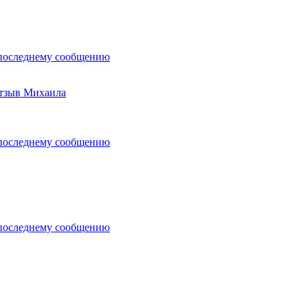
последнему сообщению
 отзыв Михаила
последнему сообщению
последнему сообщению