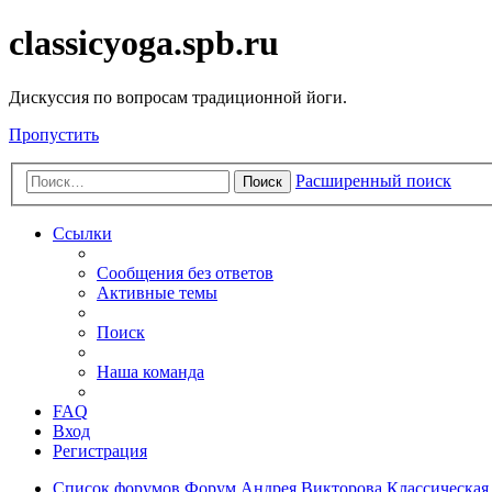
classicyoga.spb.ru
Дискуссия по вопросам традиционной йоги.
Пропустить
Расширенный поиск
Поиск
Ссылки
Сообщения без ответов
Активные темы
Поиск
Наша команда
FAQ
Вход
Регистрация
Список форумов
Форум Андрея Викторова
Классическая