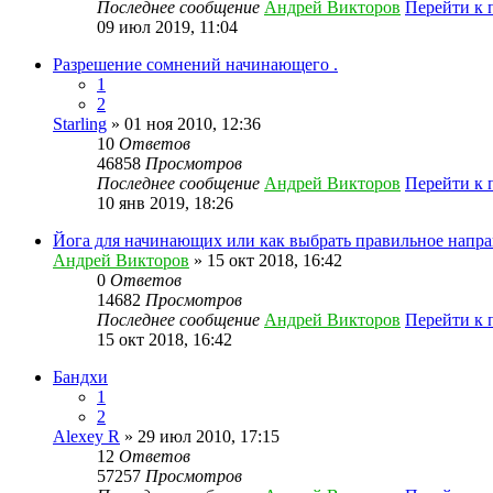
Последнее сообщение
Андрей Викторов
Перейти к 
09 июл 2019, 11:04
Разрешение сомнений начинающего .
1
2
Starling
» 01 ноя 2010, 12:36
10
Ответов
46858
Просмотров
Последнее сообщение
Андрей Викторов
Перейти к 
10 янв 2019, 18:26
Йога для начинающих или как выбрать правильное напра
Андрей Викторов
» 15 окт 2018, 16:42
0
Ответов
14682
Просмотров
Последнее сообщение
Андрей Викторов
Перейти к 
15 окт 2018, 16:42
Бандхи
1
2
Alexey R
» 29 июл 2010, 17:15
12
Ответов
57257
Просмотров