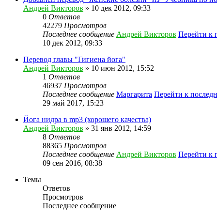
Андрей Викторов
» 10 дек 2012, 09:33
0
Ответов
42279
Просмотров
Последнее сообщение
Андрей Викторов
Перейти к 
10 дек 2012, 09:33
Перевод главы "Гигиена йога"
Андрей Викторов
» 10 июн 2012, 15:52
1
Ответов
46937
Просмотров
Последнее сообщение
Маргарита
Перейти к послед
29 май 2017, 15:23
Йога нидра в mp3 (хорошего качества)
Андрей Викторов
» 31 янв 2012, 14:59
8
Ответов
88365
Просмотров
Последнее сообщение
Андрей Викторов
Перейти к 
09 сен 2016, 08:38
Темы
Ответов
Просмотров
Последнее сообщение