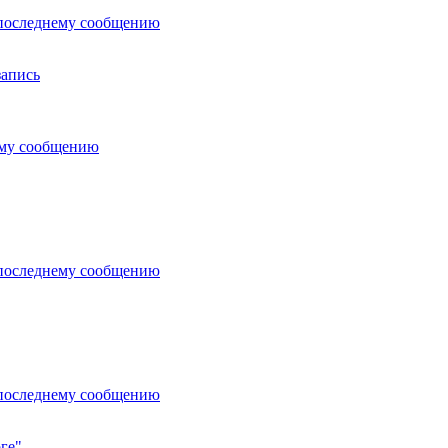
последнему сообщению
запись
ему сообщению
последнему сообщению
последнему сообщению
ге"