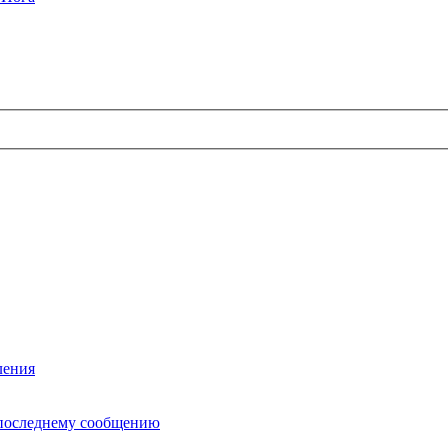
ления
последнему сообщению