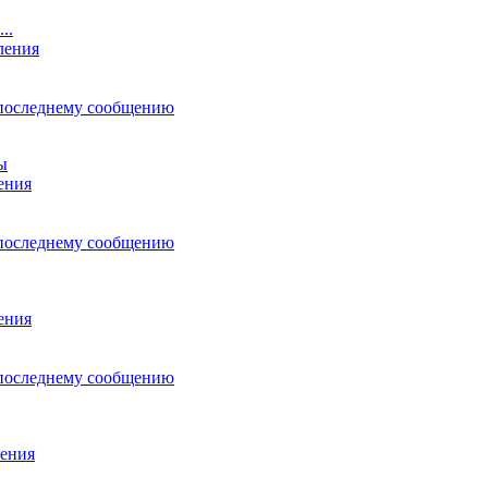
..
ления
последнему сообщению
ы
ения
последнему сообщению
ения
последнему сообщению
ения