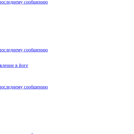
последнему сообщению
последнему сообщению
вление в йоге
последнему сообщению