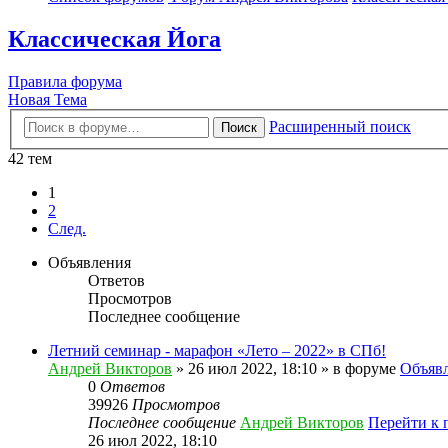
Классическая Йога
Правила форума
Новая Тема
Расширенный поиск
Поиск
42 тем
1
2
След.
Объявления
Ответов
Просмотров
Последнее сообщение
Летний семинар - марафон «Лето – 2022» в СПб!
Андрей Викторов
» 26 июл 2022, 18:10 » в форуме
Объяв
0
Ответов
39926
Просмотров
Последнее сообщение
Андрей Викторов
Перейти к 
26 июл 2022, 18:10