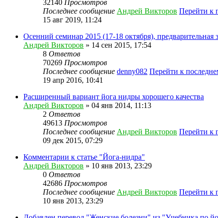
32140
Просмотров
Последнее сообщение
Андрей Викторов
Перейти к 
15 авг 2019, 11:24
Осенний семинар 2015 (17-18 октября), предварительная 
Андрей Викторов
» 14 сен 2015, 17:54
8
Ответов
70269
Просмотров
Последнее сообщение
denny082
Перейти к последн
19 апр 2016, 10:41
Расширенный вариант йога нидры хорошего качества
Андрей Викторов
» 04 янв 2014, 11:13
2
Ответов
49613
Просмотров
Последнее сообщение
Андрей Викторов
Перейти к 
09 дек 2015, 07:29
Комментарии к статье "Йога-нидра"
Андрей Викторов
» 10 янв 2013, 23:29
0
Ответов
42686
Просмотров
Последнее сообщение
Андрей Викторов
Перейти к 
10 янв 2013, 23:29
Добавлен перевод "Женские болезни" из "Учебника по йо