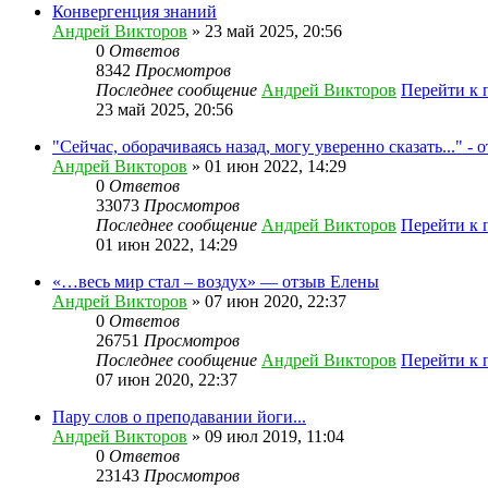
Конвергенция знаний
Андрей Викторов
» 23 май 2025, 20:56
0
Ответов
8342
Просмотров
Последнее сообщение
Андрей Викторов
Перейти к 
23 май 2025, 20:56
"Сейчас, оборачиваясь назад, могу уверенно сказать..." -
Андрей Викторов
» 01 июн 2022, 14:29
0
Ответов
33073
Просмотров
Последнее сообщение
Андрей Викторов
Перейти к 
01 июн 2022, 14:29
«…весь мир стал – воздух» — отзыв Елены
Андрей Викторов
» 07 июн 2020, 22:37
0
Ответов
26751
Просмотров
Последнее сообщение
Андрей Викторов
Перейти к 
07 июн 2020, 22:37
Пару слов о преподавании йоги...
Андрей Викторов
» 09 июл 2019, 11:04
0
Ответов
23143
Просмотров