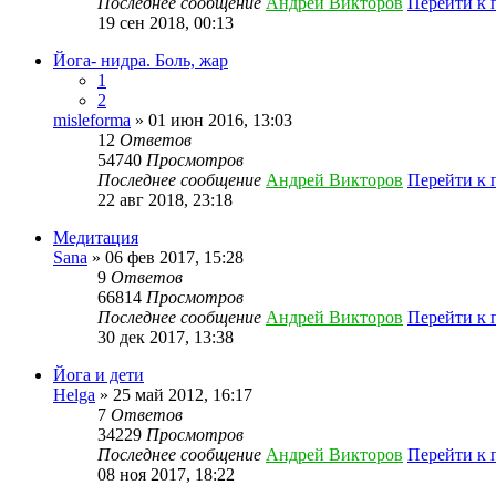
Последнее сообщение
Андрей Викторов
Перейти к 
19 сен 2018, 00:13
Йога- нидра. Боль, жар
1
2
misleforma
» 01 июн 2016, 13:03
12
Ответов
54740
Просмотров
Последнее сообщение
Андрей Викторов
Перейти к 
22 авг 2018, 23:18
Медитация
Sana
» 06 фев 2017, 15:28
9
Ответов
66814
Просмотров
Последнее сообщение
Андрей Викторов
Перейти к 
30 дек 2017, 13:38
Йога и дети
Helga
» 25 май 2012, 16:17
7
Ответов
34229
Просмотров
Последнее сообщение
Андрей Викторов
Перейти к 
08 ноя 2017, 18:22