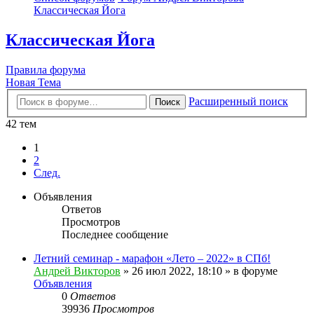
Классическая Йога
Классическая Йога
Правила форума
Новая Тема
Расширенный поиск
Поиск
42 тем
1
2
След.
Объявления
Ответов
Просмотров
Последнее сообщение
Летний семинар - марафон «Лето – 2022» в СПб!
Андрей Викторов
» 26 июл 2022, 18:10 » в форуме
Объявления
0
Ответов
39936
Просмотров