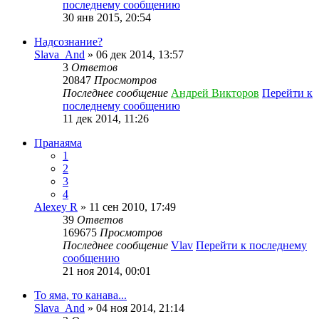
последнему сообщению
30 янв 2015, 20:54
Надсознание?
Slava_And
» 06 дек 2014, 13:57
3
Ответов
20847
Просмотров
Последнее сообщение
Андрей Викторов
Перейти к
последнему сообщению
11 дек 2014, 11:26
Пранаяма
1
2
3
4
Alexey R
» 11 сен 2010, 17:49
39
Ответов
169675
Просмотров
Последнее сообщение
Vlav
Перейти к последнему
сообщению
21 ноя 2014, 00:01
То яма, то канава...
Slava_And
» 04 ноя 2014, 21:14