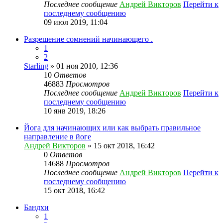
Последнее сообщение
Андрей Викторов
Перейти к
последнему сообщению
09 июл 2019, 11:04
Разрешение сомнений начинающего .
1
2
Starling
» 01 ноя 2010, 12:36
10
Ответов
46883
Просмотров
Последнее сообщение
Андрей Викторов
Перейти к
последнему сообщению
10 янв 2019, 18:26
Йога для начинающих или как выбрать правильное
направление в йоге
Андрей Викторов
» 15 окт 2018, 16:42
0
Ответов
14688
Просмотров
Последнее сообщение
Андрей Викторов
Перейти к
последнему сообщению
15 окт 2018, 16:42
Бандхи
1