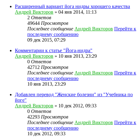
Расширенный вариант йога нидры хорошего качества
Андрей Викторов
» 04 янв 2014, 11:13
2
Ответов
49644
Просмотров
Последнее сообщение
Андрей Викторов
Перейти к
последнему сообщению
09 дек 2015, 07:29
Комментарии к статье "Йога-нидра"
Андрей Викторов
» 10 янв 2013, 23:29
0
Ответов
42712
Просмотров
Последнее сообщение
Андрей Викторов
Перейти к
последнему сообщению
10 янв 2013, 23:29
Добавлен перевод "Женские болезни" из "Учебника по
йоге"
Андрей Викторов
» 10 дек 2012, 09:33
0
Ответов
42293
Просмотров
Последнее сообщение
Андрей Викторов
Перейти к
последнему сообщению
10 дек 2012, 09:33