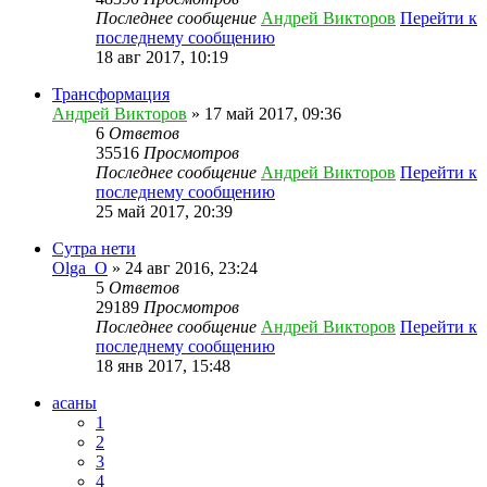
Последнее сообщение
Андрей Викторов
Перейти к
последнему сообщению
18 авг 2017, 10:19
Трансформация
Андрей Викторов
» 17 май 2017, 09:36
6
Ответов
35516
Просмотров
Последнее сообщение
Андрей Викторов
Перейти к
последнему сообщению
25 май 2017, 20:39
Сутра нети
Olga_O
» 24 авг 2016, 23:24
5
Ответов
29189
Просмотров
Последнее сообщение
Андрей Викторов
Перейти к
последнему сообщению
18 янв 2017, 15:48
асаны
1
2
3
4