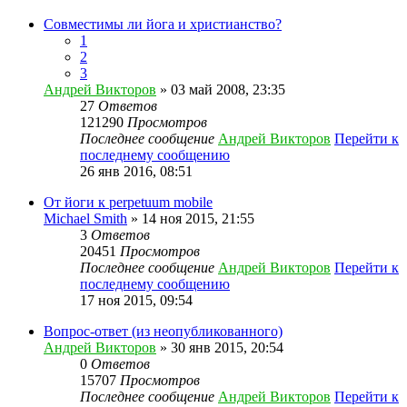
Совместимы ли йога и христианство?
1
2
3
Андрей Викторов
» 03 май 2008, 23:35
27
Ответов
121290
Просмотров
Последнее сообщение
Андрей Викторов
Перейти к
последнему сообщению
26 янв 2016, 08:51
От йоги к perpetuum mobile
Michael Smith
» 14 ноя 2015, 21:55
3
Ответов
20451
Просмотров
Последнее сообщение
Андрей Викторов
Перейти к
последнему сообщению
17 ноя 2015, 09:54
Вопрос-ответ (из неопубликованного)
Андрей Викторов
» 30 янв 2015, 20:54
0
Ответов
15707
Просмотров
Последнее сообщение
Андрей Викторов
Перейти к