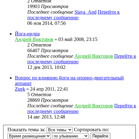
2
Ответов
19903
Просмотров
Последнее сообщение
Slava_And
Перейти к
последнему сообщению
06 ноя 2014, 07:56
Йога-нидра
Андрей Викторов
» 03 май 2008, 23:15
2
Ответов
66407
Просмотров
Последнее сообщение
Андрей Викторов
Перейти к
последнему сообщению
12 дек 2013, 10:02
Вопрос по влиянию йоги на опорно-двигательный
аппарат
Zuek
» 24 апр 2011, 22:41
5
Ответов
28869
Просмотров
Последнее сообщение
Андрей Викторов
Перейти к
последнему сообщению
14 авг 2013, 12:48
Показать темы за:
Сортировать по: