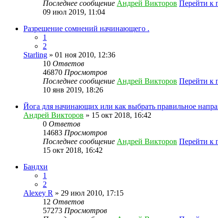
Последнее сообщение
Андрей Викторов
Перейти к 
09 июл 2019, 11:04
Разрешение сомнений начинающего .
1
2
Starling
» 01 ноя 2010, 12:36
10
Ответов
46870
Просмотров
Последнее сообщение
Андрей Викторов
Перейти к 
10 янв 2019, 18:26
Йога для начинающих или как выбрать правильное напра
Андрей Викторов
» 15 окт 2018, 16:42
0
Ответов
14683
Просмотров
Последнее сообщение
Андрей Викторов
Перейти к 
15 окт 2018, 16:42
Бандхи
1
2
Alexey R
» 29 июл 2010, 17:15
12
Ответов
57273
Просмотров