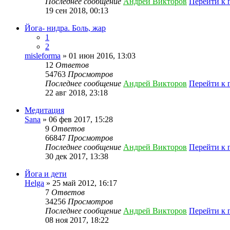
Последнее сообщение
Андрей Викторов
Перейти к 
19 сен 2018, 00:13
Йога- нидра. Боль, жар
1
2
misleforma
» 01 июн 2016, 13:03
12
Ответов
54763
Просмотров
Последнее сообщение
Андрей Викторов
Перейти к 
22 авг 2018, 23:18
Медитация
Sana
» 06 фев 2017, 15:28
9
Ответов
66847
Просмотров
Последнее сообщение
Андрей Викторов
Перейти к 
30 дек 2017, 13:38
Йога и дети
Helga
» 25 май 2012, 16:17
7
Ответов
34256
Просмотров
Последнее сообщение
Андрей Викторов
Перейти к 
08 ноя 2017, 18:22