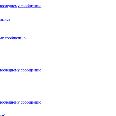
последнему сообщению
запись
ему сообщению
последнему сообщению
последнему сообщению
ге"