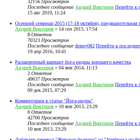
32156
Просмотров
Последнее сообщение
Андрей Викторов
Перейти к 
15 авг 2019, 11:24
Осенний семинар 2015 (17-18 октября), предварительная 
Андрей Викторов
» 14 сен 2015, 17:54
8
Ответов
70323
Просмотров
Последнее сообщение
denny082
Перейти к последн
19 апр 2016, 10:41
Расширенный вариант йога нидры хорошего качества
Андрей Викторов
» 04 янв 2014, 11:13
2
Ответов
49637
Просмотров
Последнее сообщение
Андрей Викторов
Перейти к 
09 дек 2015, 07:29
Комментарии к статье "Йога-нидра"
Андрей Викторов
» 10 янв 2013, 23:29
0
Ответов
42700
Просмотров
Последнее сообщение
Андрей Викторов
Перейти к 
10 янв 2013, 23:29
Добавлен перевод "Женские болезни" из "Учебника по йо