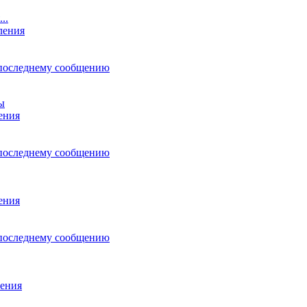
..
ления
последнему сообщению
ы
ения
последнему сообщению
ения
последнему сообщению
ения