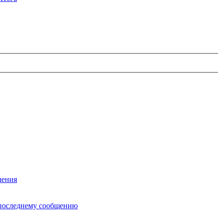
ления
последнему сообщению