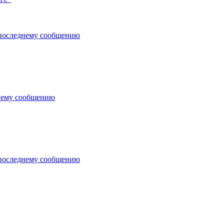
последнему сообщению
нему сообщению
последнему сообщению