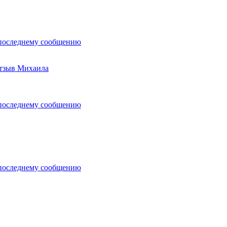
последнему сообщению
 отзыв Михаила
последнему сообщению
последнему сообщению