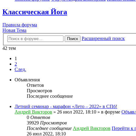
Классическая Йога
Правила форума
Новая Тема
Расширенный поиск
Поиск
42 тем
1
2
След.
Объявления
Ответов
Просмотров
Последнее сообщение
Летний семинар - марафон «Лето – 2022» в СПб!
Андрей Викторов
» 26 июл 2022, 18:10 » в форуме
Объяв
0
Ответов
39929
Просмотров
Последнее сообщение
Андрей Викторов
Перейти к 
26 июл 2022, 18:10