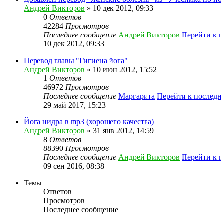
Андрей Викторов
» 10 дек 2012, 09:33
0
Ответов
42284
Просмотров
Последнее сообщение
Андрей Викторов
Перейти к 
10 дек 2012, 09:33
Перевод главы "Гигиена йога"
Андрей Викторов
» 10 июн 2012, 15:52
1
Ответов
46972
Просмотров
Последнее сообщение
Маргарита
Перейти к послед
29 май 2017, 15:23
Йога нидра в mp3 (хорошего качества)
Андрей Викторов
» 31 янв 2012, 14:59
8
Ответов
88390
Просмотров
Последнее сообщение
Андрей Викторов
Перейти к 
09 сен 2016, 08:38
Темы
Ответов
Просмотров
Последнее сообщение