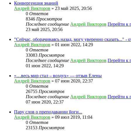
Конвергенция знаний
Андрей Викторов
» 23 май 2025, 20:56
0
Ответов
8346
Просмотров
Последнее сообщение
Андрей Викторов
Перейти к 
23 май 2025, 20:56
"Сейчас, оборачиваясь назад, могу уверенно сказать..." -
Андрей Викторов
» 01 июн 2022, 14:29
0
Ответов
33083
Просмотров
Последнее сообщение
Андрей Викторов
Перейти к 
01 июн 2022, 14:29
«…весь мир стал – воздух» — отзыв Елены
Андрей Викторов
» 07 июн 2020, 22:37
0
Ответов
26755
Просмотров
Последнее сообщение
Андрей Викторов
Перейти к 
07 июн 2020, 22:37
Пару слов о преподавании йоги...
Андрей Викторов
» 09 июл 2019, 11:04
0
Ответов
23153
Просмотров