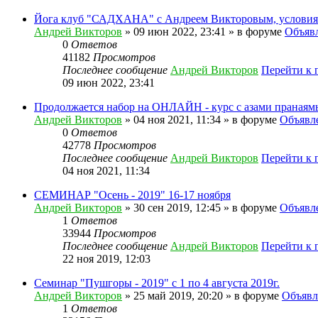
Йога клуб "САДХАНА" с Андреем Викторовым, условия.
Андрей Викторов
» 09 июн 2022, 23:41 » в форуме
Объяв
0
Ответов
41182
Просмотров
Последнее сообщение
Андрей Викторов
Перейти к 
09 июн 2022, 23:41
Продолжается набор на ОНЛАЙН - курс с азами пранаям
Андрей Викторов
» 04 ноя 2021, 11:34 » в форуме
Объявл
0
Ответов
42778
Просмотров
Последнее сообщение
Андрей Викторов
Перейти к 
04 ноя 2021, 11:34
СЕМИНАР "Осень - 2019" 16-17 ноября
Андрей Викторов
» 30 сен 2019, 12:45 » в форуме
Объявл
1
Ответов
33944
Просмотров
Последнее сообщение
Андрей Викторов
Перейти к 
22 ноя 2019, 12:03
Семинар "Пушгоры - 2019" с 1 по 4 августа 2019г.
Андрей Викторов
» 25 май 2019, 20:20 » в форуме
Объявл
1
Ответов