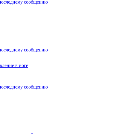
последнему сообщению
последнему сообщению
вление в йоге
последнему сообщению