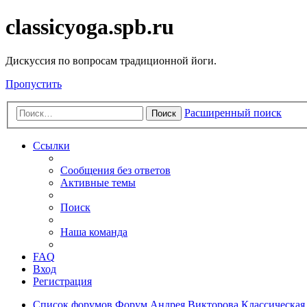
classicyoga.spb.ru
Дискуссия по вопросам традиционной йоги.
Пропустить
Расширенный поиск
Поиск
Ссылки
Сообщения без ответов
Активные темы
Поиск
Наша команда
FAQ
Вход
Регистрация
Список форумов
Форум Андрея Викторова
Классическая