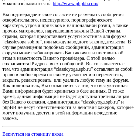
можно ознакомиться на
http://www.phpbb.com/
.
Вы подтверждаете своё согласие не размещать сообщения
оскорбительного, нецензурного, порнографического
характера, угроз и призывов к национальной розни, а также
прочих материалов, нарушаюших законы Вашей страны,
страны, которая предоставляет услуги хостинга для форума
“classicyoga.spb.ru”, или международного законодательства. В
случае размещения подобных сообщений, администрация
форума может заблокировать Ваш аккаунт и поставить об
этом в известность Вашего провайдера. С этой целью
сохраняются IP адреса всех сообщений. Вы соглашаетесь с
тем, что администрация “classicyoga.spb.ru” оставляет за собой
право в любое время по своему усмотрению переместить,
закрыть, редактировать, или удалить любую тему на форуме.
Как пользователь, Вы соглашаетесь с тем, что вся указанная
Вами информация будет храниться в базе данных. В то же
время, данная информация не будет доступна третьим лицам
без Вашего согласия, администрация “classicyoga.spb.ru” и
phpBB не несут ответственности за действия хакеров, которые
могут получить доступ к этой информации вследствие
взлома.
Вернуться на страницу входа