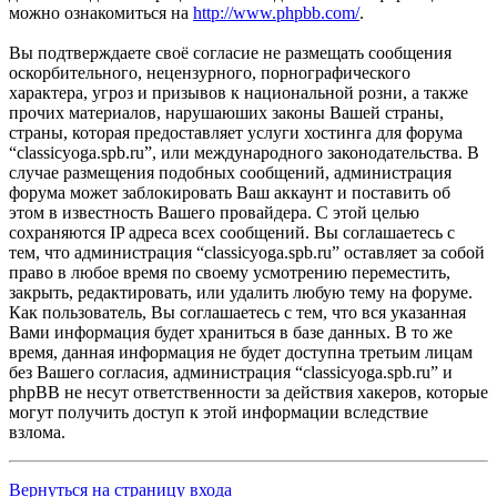
можно ознакомиться на
http://www.phpbb.com/
.
Вы подтверждаете своё согласие не размещать сообщения
оскорбительного, нецензурного, порнографического
характера, угроз и призывов к национальной розни, а также
прочих материалов, нарушаюших законы Вашей страны,
страны, которая предоставляет услуги хостинга для форума
“classicyoga.spb.ru”, или международного законодательства. В
случае размещения подобных сообщений, администрация
форума может заблокировать Ваш аккаунт и поставить об
этом в известность Вашего провайдера. С этой целью
сохраняются IP адреса всех сообщений. Вы соглашаетесь с
тем, что администрация “classicyoga.spb.ru” оставляет за собой
право в любое время по своему усмотрению переместить,
закрыть, редактировать, или удалить любую тему на форуме.
Как пользователь, Вы соглашаетесь с тем, что вся указанная
Вами информация будет храниться в базе данных. В то же
время, данная информация не будет доступна третьим лицам
без Вашего согласия, администрация “classicyoga.spb.ru” и
phpBB не несут ответственности за действия хакеров, которые
могут получить доступ к этой информации вследствие
взлома.
Вернуться на страницу входа