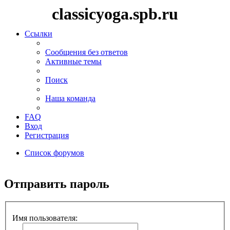
classicyoga.spb.ru
Ссылки
Сообщения без ответов
Активные темы
Поиск
Наша команда
FAQ
Вход
Регистрация
Список форумов
Поиск
Отправить пароль
Имя пользователя: