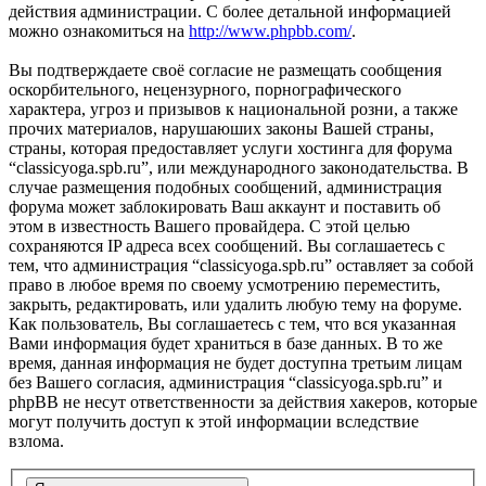
действия администрации. С более детальной информацией
можно ознакомиться на
http://www.phpbb.com/
.
Вы подтверждаете своё согласие не размещать сообщения
оскорбительного, нецензурного, порнографического
характера, угроз и призывов к национальной розни, а также
прочих материалов, нарушаюших законы Вашей страны,
страны, которая предоставляет услуги хостинга для форума
“classicyoga.spb.ru”, или международного законодательства. В
случае размещения подобных сообщений, администрация
форума может заблокировать Ваш аккаунт и поставить об
этом в известность Вашего провайдера. С этой целью
сохраняются IP адреса всех сообщений. Вы соглашаетесь с
тем, что администрация “classicyoga.spb.ru” оставляет за собой
право в любое время по своему усмотрению переместить,
закрыть, редактировать, или удалить любую тему на форуме.
Как пользователь, Вы соглашаетесь с тем, что вся указанная
Вами информация будет храниться в базе данных. В то же
время, данная информация не будет доступна третьим лицам
без Вашего согласия, администрация “classicyoga.spb.ru” и
phpBB не несут ответственности за действия хакеров, которые
могут получить доступ к этой информации вследствие
взлома.