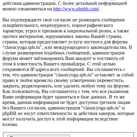
действия администрации. С более детальной информацией
можно ознакомиться на
http://www.phpbb.com/
.
Вы подтверждаете своё согласие не размещать сообщения
оскорбительного, нецензурного, порнографического
характера, угроз и призывов к национальной розни, а также
прочих материалов, нарушаюших законы Вашей страны,
страны, которая предоставляет услуги хостинга для форума
“classicyoga.spb.ru”, или международного законодательства. В
случае размещения подобных сообщений, администрация
форума может заблокировать Ваш аккаунт и поставить об
этом в известность Вашего провайдера. С этой целью
сохраняются IP адреса всех сообщений. Вы соглашаетесь с
тем, что администрация “classicyoga.spb.ru” оставляет за собой
право в любое время по своему усмотрению переместить,
закрыть, редактировать, или удалить любую тему на форуме.
Как пользователь, Вы соглашаетесь с тем, что вся указанная
Вами информация будет храниться в базе данных. В то же
время, данная информация не будет доступна третьим лицам
без Вашего согласия, администрация “classicyoga.spb.ru” и
phpBB не несут ответственности за действия хакеров, которые
могут получить доступ к этой информации вследствие
взлома.