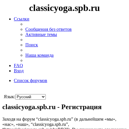
classicyoga.spb.ru
Ссылки
Сообщения без ответов
Активные темы
Поиск
Наша команда
FAQ
Вход
Список форумов
Поиск
Язык:
classicyoga.spb.ru - Регистрация
Заходя на форум “classicyoga.spb.ru” (в дальнейшем «мы»,
«нас», «наш», “classicyoga.spb.ru”,