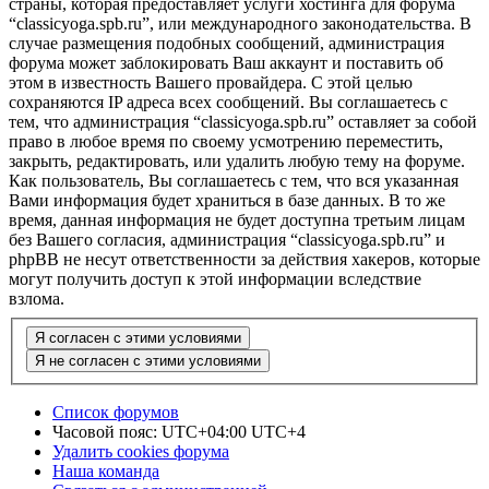
страны, которая предоставляет услуги хостинга для форума
“classicyoga.spb.ru”, или международного законодательства. В
случае размещения подобных сообщений, администрация
форума может заблокировать Ваш аккаунт и поставить об
этом в известность Вашего провайдера. С этой целью
сохраняются IP адреса всех сообщений. Вы соглашаетесь с
тем, что администрация “classicyoga.spb.ru” оставляет за собой
право в любое время по своему усмотрению переместить,
закрыть, редактировать, или удалить любую тему на форуме.
Как пользователь, Вы соглашаетесь с тем, что вся указанная
Вами информация будет храниться в базе данных. В то же
время, данная информация не будет доступна третьим лицам
без Вашего согласия, администрация “classicyoga.spb.ru” и
phpBB не несут ответственности за действия хакеров, которые
могут получить доступ к этой информации вследствие
взлома.
Список форумов
Часовой пояс: UTC+04:00 UTC+4
Удалить cookies форума
Наша команда