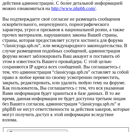
действия администрации. С более детальной информацией
можно ознакомиться на
http://www.phpbb.com/
.
Вы подтверждаете своё согласие не размещать сообщения
оскорбительного, нецензурного, порнографического
характера, угроз и призывов к национальной розни, а также
прочих материалов, нарушаюших законы Вашей страны,
страны, которая предоставляет услуги хостинга для форума
“classicyoga.spb.ru”, или международного законодательства. В
случае размещения подобных сообщений, администрация
форума может заблокировать Ваш аккаунт и поставить об
этом в известность Вашего провайдера. С этой целью
сохраняются IP адреса всех сообщений. Вы соглашаетесь с
тем, что администрация “classicyoga.spb.ru” оставляет за собой
право в любое время по своему усмотрению переместить,
закрыть, редактировать, или удалить любую тему на форуме.
Как пользователь, Вы соглашаетесь с тем, что вся указанная
Вами информация будет храниться в базе данных. В то же
время, данная информация не будет доступна третьим лицам
без Вашего согласия, администрация “classicyoga.spb.ru” и
phpBB не несут ответственности за действия хакеров, которые
могут получить доступ к этой информации вследствие
взлома.