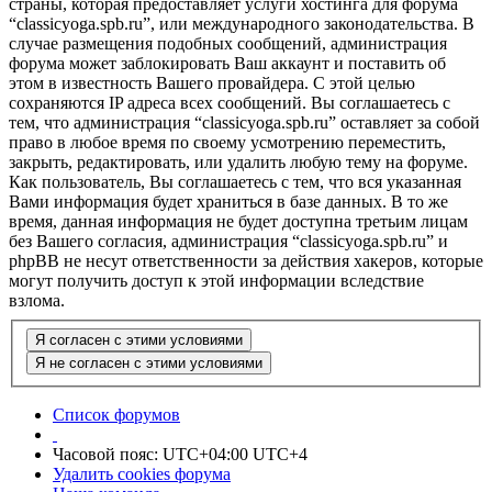
страны, которая предоставляет услуги хостинга для форума
“classicyoga.spb.ru”, или международного законодательства. В
случае размещения подобных сообщений, администрация
форума может заблокировать Ваш аккаунт и поставить об
этом в известность Вашего провайдера. С этой целью
сохраняются IP адреса всех сообщений. Вы соглашаетесь с
тем, что администрация “classicyoga.spb.ru” оставляет за собой
право в любое время по своему усмотрению переместить,
закрыть, редактировать, или удалить любую тему на форуме.
Как пользователь, Вы соглашаетесь с тем, что вся указанная
Вами информация будет храниться в базе данных. В то же
время, данная информация не будет доступна третьим лицам
без Вашего согласия, администрация “classicyoga.spb.ru” и
phpBB не несут ответственности за действия хакеров, которые
могут получить доступ к этой информации вследствие
взлома.
Список форумов
Часовой пояс: UTC+04:00 UTC+4
Удалить cookies форума