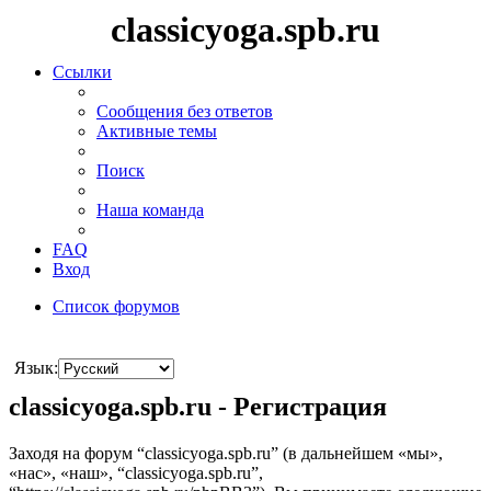
classicyoga.spb.ru
Ссылки
Сообщения без ответов
Активные темы
Поиск
Наша команда
FAQ
Вход
Список форумов
Поиск
Язык:
classicyoga.spb.ru - Регистрация
Заходя на форум “classicyoga.spb.ru” (в дальнейшем «мы»,
«нас», «наш», “classicyoga.spb.ru”,