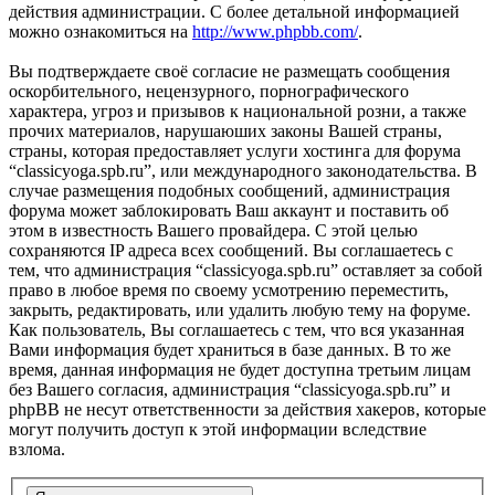
действия администрации. С более детальной информацией
можно ознакомиться на
http://www.phpbb.com/
.
Вы подтверждаете своё согласие не размещать сообщения
оскорбительного, нецензурного, порнографического
характера, угроз и призывов к национальной розни, а также
прочих материалов, нарушаюших законы Вашей страны,
страны, которая предоставляет услуги хостинга для форума
“classicyoga.spb.ru”, или международного законодательства. В
случае размещения подобных сообщений, администрация
форума может заблокировать Ваш аккаунт и поставить об
этом в известность Вашего провайдера. С этой целью
сохраняются IP адреса всех сообщений. Вы соглашаетесь с
тем, что администрация “classicyoga.spb.ru” оставляет за собой
право в любое время по своему усмотрению переместить,
закрыть, редактировать, или удалить любую тему на форуме.
Как пользователь, Вы соглашаетесь с тем, что вся указанная
Вами информация будет храниться в базе данных. В то же
время, данная информация не будет доступна третьим лицам
без Вашего согласия, администрация “classicyoga.spb.ru” и
phpBB не несут ответственности за действия хакеров, которые
могут получить доступ к этой информации вследствие
взлома.