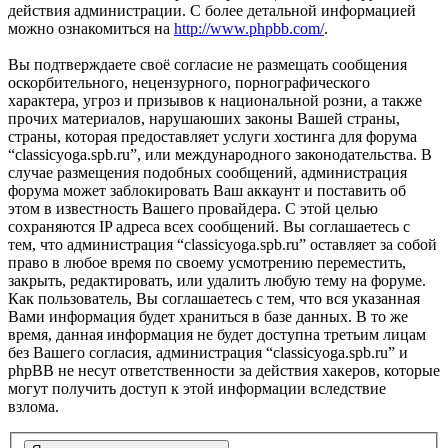
действия администрации. С более детальной информацией
можно ознакомиться на
http://www.phpbb.com/
.
Вы подтверждаете своё согласие не размещать сообщения
оскорбительного, нецензурного, порнографического
характера, угроз и призывов к национальной розни, а также
прочих материалов, нарушаюших законы Вашей страны,
страны, которая предоставляет услуги хостинга для форума
“classicyoga.spb.ru”, или международного законодательства. В
случае размещения подобных сообщений, администрация
форума может заблокировать Ваш аккаунт и поставить об
этом в известность Вашего провайдера. С этой целью
сохраняются IP адреса всех сообщений. Вы соглашаетесь с
тем, что администрация “classicyoga.spb.ru” оставляет за собой
право в любое время по своему усмотрению переместить,
закрыть, редактировать, или удалить любую тему на форуме.
Как пользователь, Вы соглашаетесь с тем, что вся указанная
Вами информация будет храниться в базе данных. В то же
время, данная информация не будет доступна третьим лицам
без Вашего согласия, администрация “classicyoga.spb.ru” и
phpBB не несут ответственности за действия хакеров, которые
могут получить доступ к этой информации вследствие
взлома.