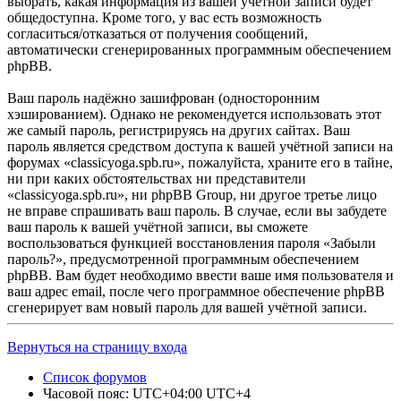
выбрать, какая информация из вашей учётной записи будет
общедоступна. Кроме того, у вас есть возможность
согласиться/отказаться от получения сообщений,
автоматически сгенерированных программным обеспечением
phpBB.
Ваш пароль надёжно зашифрован (односторонним
хэшированием). Однако не рекомендуется использовать этот
же самый пароль, регистрируясь на других сайтах. Ваш
пароль является средством доступа к вашей учётной записи на
форумах «classicyoga.spb.ru», пожалуйста, храните его в тайне,
ни при каких обстоятельствах ни представители
«classicyoga.spb.ru», ни phpBB Group, ни другое третье лицо
не вправе спрашивать ваш пароль. В случае, если вы забудете
ваш пароль к вашей учётной записи, вы сможете
воспользоваться функцией восстановления пароля «Забыли
пароль?», предусмотренной программным обеспечением
phpBB. Вам будет необходимо ввести ваше имя пользователя и
ваш адрес email, после чего программное обеспечение phpBB
сгенерирует вам новый пароль для вашей учётной записи.
Вернуться на страницу входа
Список форумов
Часовой пояс: UTC+04:00 UTC+4