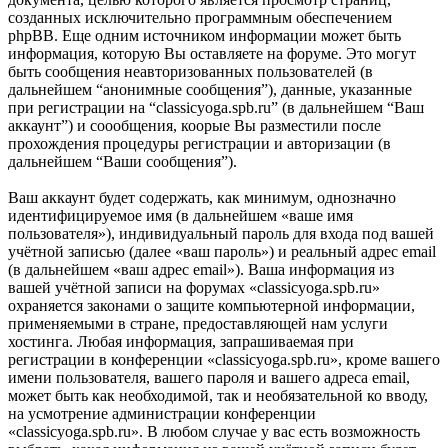
созданных исключительно программным обеспечением
phpBB. Еще одним источником информации может быть
информация, которую Вы оставляете на форуме. Это могут
быть сообщения неавторизованных пользователей (в
дальнейшем “анонимные сообщения”), данные, указанные
при регистрации на “classicyoga.spb.ru” (в дальнейшем “Ваш
аккаунт”) и соообщения, коорые Вы разместили после
прохождения процедуры регистрации и авторизации (в
дальнейшем “Ваши сообщения”).
Ваш аккаунт будет содержать, как минимум, однозначно
идентифицируемое имя (в дальнейшем «ваше имя
пользователя»), индивидуальный пароль для входа под вашей
учётной записью (далее «ваш пароль») и реальный адрес email
(в дальнейшем «ваш адрес email»). Ваша информация из
вашей учётной записи на форумах «classicyoga.spb.ru»
охраняется законами о защите компьютерной информации,
применяемыми в стране, предоставляющей нам услуги
хостинга. Любая информация, запрашиваемая при
регистрации в конференции «classicyoga.spb.ru», кроме вашего
имени пользователя, вашего пароля и вашего адреса email,
может быть как необходимой, так и необязательной ко вводу,
на усмотрение администрации конференции
«classicyoga.spb.ru». В любом случае у вас есть возможность