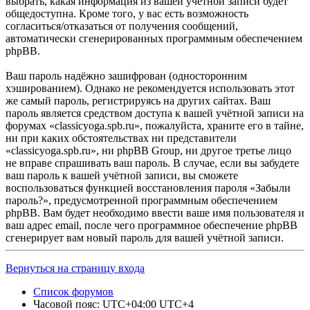
выбрать, какая информация из вашей учётной записи будет
общедоступна. Кроме того, у вас есть возможность
согласиться/отказаться от получения сообщений,
автоматически сгенерированных программным обеспечением
phpBB.
Ваш пароль надёжно зашифрован (односторонним
хэшированием). Однако не рекомендуется использовать этот
же самый пароль, регистрируясь на других сайтах. Ваш
пароль является средством доступа к вашей учётной записи на
форумах «classicyoga.spb.ru», пожалуйста, храните его в тайне,
ни при каких обстоятельствах ни представители
«classicyoga.spb.ru», ни phpBB Group, ни другое третье лицо
не вправе спрашивать ваш пароль. В случае, если вы забудете
ваш пароль к вашей учётной записи, вы сможете
воспользоваться функцией восстановления пароля «Забыли
пароль?», предусмотренной программным обеспечением
phpBB. Вам будет необходимо ввести ваше имя пользователя и
ваш адрес email, после чего программное обеспечение phpBB
сгенерирует вам новый пароль для вашей учётной записи.
Вернуться на страницу входа
Список форумов
Часовой пояс: UTC+04:00 UTC+4