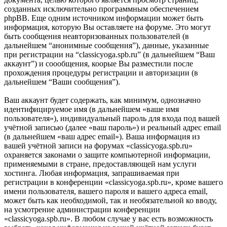
созданных исключительно программным обеспечением
phpBB. Еще одним источником информации может быть
информация, которую Вы оставляете на форуме. Это могут
быть сообщения неавторизованных пользователей (в
дальнейшем “анонимные сообщения”), данные, указанные
при регистрации на “classicyoga.spb.ru” (в дальнейшем “Ваш
аккаунт”) и соообщения, коорые Вы разместили после
прохождения процедуры регистрации и авторизации (в
дальнейшем “Ваши сообщения”).
Ваш аккаунт будет содержать, как минимум, однозначно
идентифицируемое имя (в дальнейшем «ваше имя
пользователя»), индивидуальный пароль для входа под вашей
учётной записью (далее «ваш пароль») и реальный адрес email
(в дальнейшем «ваш адрес email»). Ваша информация из
вашей учётной записи на форумах «classicyoga.spb.ru»
охраняется законами о защите компьютерной информации,
применяемыми в стране, предоставляющей нам услуги
хостинга. Любая информация, запрашиваемая при
регистрации в конференции «classicyoga.spb.ru», кроме вашего
имени пользователя, вашего пароля и вашего адреса email,
может быть как необходимой, так и необязательной ко вводу,
на усмотрение администрации конференции
«classicyoga.spb.ru». В любом случае у вас есть возможность