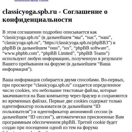
classicyoga.spb.ru - Соглашение о
конфиденциальности
В этом соглашении подробно описывается как
“classicyoga.spb.ru” (в дальнейшем “мы”, “нас”, “наш”,
“classicyoga.spb.ru”, “https://classicyoga.spb.ru/phpBB3”) и
phpBB (в дальнейшем “они”, “их”, “phpBB software”,
“www.phpbb.com”, “phpBB Limited”, “phpBB Teams”)
используют любую информацию, полученную в результате
Вашего пребывания на форуме (в дальнейшем “Ваша
информация”).
Ваша информация собирается двумя способами. Во-первых,
при просмотре “classicyoga.spb.ru” создается определенное
число cookies, это небольшие текстовые файлы, которые
закачиваются на Ваш компьютер через браузер и сохраняются
во временных файлах. Первые две cookies содержат только
идентификатор пользователя (в дальнейшем “ID
пользователя”) и идентификатор анонимной сессии (в
дальнейшем “ID сессии”), автоматически присвоенные Вам
программным обеспечением phpBB. Третий cookie будет
создан при посещении одной из тем на форума