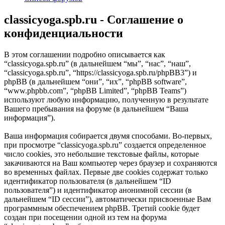
classicyoga.spb.ru - Соглашение о
конфиденциальности
В этом соглашении подробно описывается как
“classicyoga.spb.ru” (в дальнейшем “мы”, “нас”, “наш”,
“classicyoga.spb.ru”, “https://classicyoga.spb.ru/phpBB3”) и
phpBB (в дальнейшем “они”, “их”, “phpBB software”,
“www.phpbb.com”, “phpBB Limited”, “phpBB Teams”)
используют любую информацию, полученную в результате
Вашего пребывания на форуме (в дальнейшем “Ваша
информация”).
Ваша информация собирается двумя способами. Во-первых,
при просмотре “classicyoga.spb.ru” создается определенное
число cookies, это небольшие текстовые файлы, которые
закачиваются на Ваш компьютер через браузер и сохраняются
во временных файлах. Первые две cookies содержат только
идентификатор пользователя (в дальнейшем “ID
пользователя”) и идентификатор анонимной сессии (в
дальнейшем “ID сессии”), автоматически присвоенные Вам
программным обеспечением phpBB. Третий cookie будет
создан при посещении одной из тем на форума