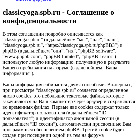
classicyoga.spb.ru - Соглашение о
конфиденциальности
В этом соглашении подробно описывается как
“classicyoga.spb.ru” (в дальнейшем “мы”, “нас”, “наш”,
“classicyoga.spb.ru”, “https://classicyoga.spb.ru/phpBB3”) и
phpBB (в дальнейшем “они”, “их”, “phpBB software”,
“www.phpbb.com”, “phpBB Limited”, “phpBB Teams”)
используют любую информацию, полученную в результате
Вашего пребывания на форуме (в дальнейшем “Ваша
информация”).
Ваша информация собирается двумя способами. Во-первых,
при просмотре “classicyoga.spb.ru” создается определенное
число cookies, это небольшие текстовые файлы, которые
закачиваются на Ваш компьютер через браузер и сохраняются
во временных файлах. Первые две cookies содержат только
идентификатор пользователя (в дальнейшем “ID
пользователя”) и идентификатор анонимной сессии (в
дальнейшем “ID сессии”), автоматически присвоенные Вам
программным обеспечением phpBB. Третий cookie будет
создан при посещении одной из тем на форума