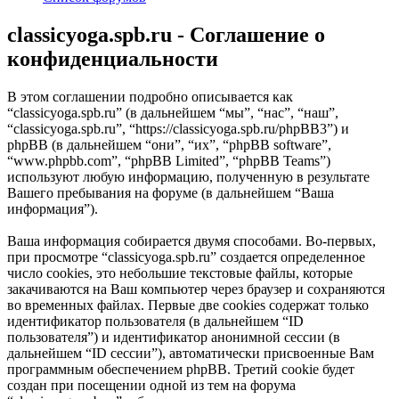
classicyoga.spb.ru - Соглашение о
конфиденциальности
В этом соглашении подробно описывается как
“classicyoga.spb.ru” (в дальнейшем “мы”, “нас”, “наш”,
“classicyoga.spb.ru”, “https://classicyoga.spb.ru/phpBB3”) и
phpBB (в дальнейшем “они”, “их”, “phpBB software”,
“www.phpbb.com”, “phpBB Limited”, “phpBB Teams”)
используют любую информацию, полученную в результате
Вашего пребывания на форуме (в дальнейшем “Ваша
информация”).
Ваша информация собирается двумя способами. Во-первых,
при просмотре “classicyoga.spb.ru” создается определенное
число cookies, это небольшие текстовые файлы, которые
закачиваются на Ваш компьютер через браузер и сохраняются
во временных файлах. Первые две cookies содержат только
идентификатор пользователя (в дальнейшем “ID
пользователя”) и идентификатор анонимной сессии (в
дальнейшем “ID сессии”), автоматически присвоенные Вам
программным обеспечением phpBB. Третий cookie будет
создан при посещении одной из тем на форума