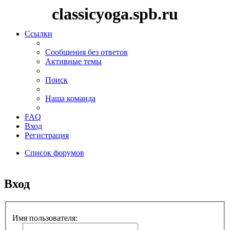
classicyoga.spb.ru
Ссылки
Сообщения без ответов
Активные темы
Поиск
Наша команда
FAQ
Вход
Регистрация
Список форумов
Поиск
Вход
Имя пользователя: