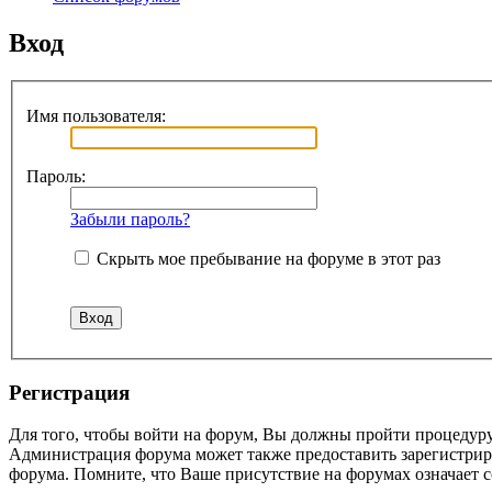
Вход
Имя пользователя:
Пароль:
Забыли пароль?
Скрыть мое пребывание на форуме в этот раз
Регистрация
Для того, чтобы войти на форум, Вы должны пройти процедуру
Администрация форума может также предоставить зарегистрир
форума. Помните, что Ваше присутствие на форумах означает с