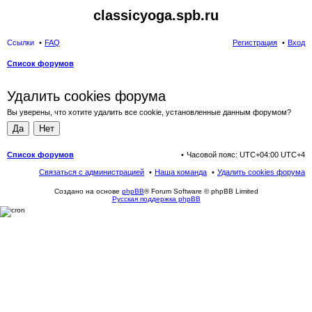
classicyoga.spb.ru
Ссылки
FAQ
Регистрация
Вход
Список форумов
ои
Удалить cookies форума
ск
Вы уверены, что хотите удалить все cookie, установленные данным форумом?
Список форумов
Часовой пояс: UTC+04:00 UTC+4
Связаться с администрацией
Наша команда
Удалить cookies форума
Создано на основе
phpBB
® Forum Software © phpBB Limited
Русская поддержка phpBB