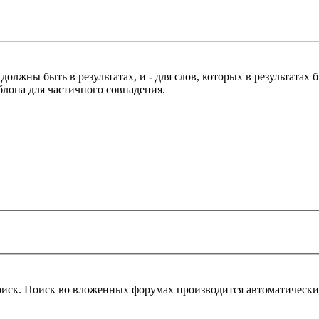
 должны быть в результатах, и
-
для слов, которых в результатах
блона для частичного совпадения.
оиск. Поиск во вложенных форумах производится автоматическ