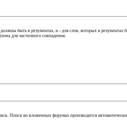
 должны быть в результатах, и
-
для слов, которых в результатах
блона для частичного совпадения.
оиск. Поиск во вложенных форумах производится автоматическ