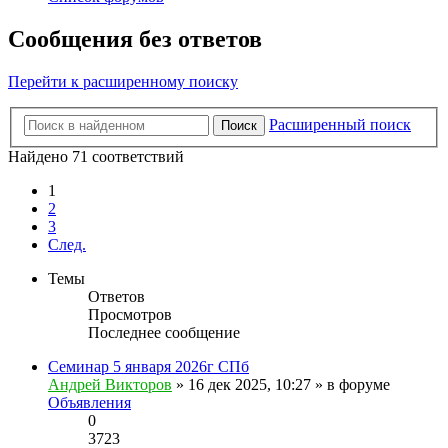
Сообщения без ответов
Перейти к расширенному поиску
Расширенный поиск
Поиск
Найдено 71 соответствий
1
2
3
След.
Темы
Ответов
Просмотров
Последнее сообщение
Семинар 5 января 2026г СПб
Андрей Викторов
» 16 дек 2025, 10:27 » в форуме
Объявления
0
3723