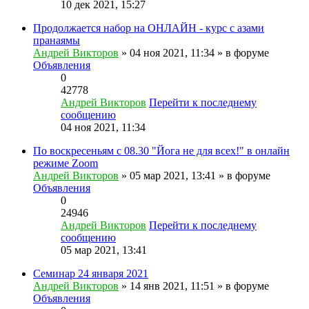
10 дек 2021, 15:27
Продолжается набор на ОНЛАЙН - курс с азами
пранаямы
Андрей Викторов
» 04 ноя 2021, 11:34 » в форуме
Объявления
0
42778
Андрей Викторов
Перейти к последнему
сообщению
04 ноя 2021, 11:34
По воскресеньям с 08.30 "Йога не для всех!" в онлайн
режиме Zoom
Андрей Викторов
» 05 мар 2021, 13:41 » в форуме
Объявления
0
24946
Андрей Викторов
Перейти к последнему
сообщению
05 мар 2021, 13:41
Семинар 24 января 2021
Андрей Викторов
» 14 янв 2021, 11:51 » в форуме
Объявления