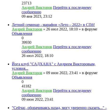
23713
Андрей Викторов
Перейти к последнему
сообщению
09 янв 2023, 23:12
Летний семинар - марафон «Лето – 2022» в СПб!
Андрей Викторов
» 26 июл 2022, 18:10 » в форуме
Объявления
0
39930
Андрей Викторов
Перейти к последнему
сообщению
26 июл 2022, 18:10
Йога клуб "САДХАНА" с Андреем Викторовым,
условия...
Андрей Викторов
» 09 июн 2022, 23:41 » в форуме
Объявления
0
41182
Андрей Викторов
Перейти к последнему
сообщению
09 июн 2022, 23:41
"Сейчас, оборачиваясь назад, могу уверенно сказать..." -