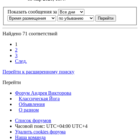
Показать сообщения за
Найдено 71 соответствий
1
2
3
След.
Перейти к расширенному поиску
Перейти
Форум Андрея Викторова
Классическая Йога
Объявления
О разном
Список форумов
Часовой пояс: UTC+04:00 UTC+4
Удалить cookies форума
Наша команда