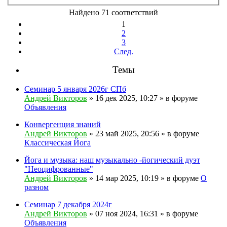
Найдено 71 соответствий
1
2
3
След.
Темы
Семинар 5 января 2026г СПб
Андрей Викторов
» 16 дек 2025, 10:27 » в форуме
Объявления
Конвергенция знаний
Андрей Викторов
» 23 май 2025, 20:56 » в форуме
Классическая Йога
Йога и музыка: наш музыкально -йогический дуэт
"Неоцифрованные"
Андрей Викторов
» 14 мар 2025, 10:19 » в форуме
О
разном
Семинар 7 декабря 2024г
Андрей Викторов
» 07 ноя 2024, 16:31 » в форуме
Объявления