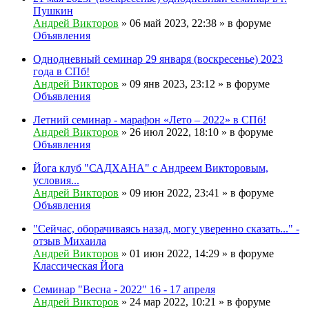
Пушкин
Андрей Викторов
» 06 май 2023, 22:38 » в форуме
Объявления
Однодневный семинар 29 января (воскресенье) 2023
года в СПб!
Андрей Викторов
» 09 янв 2023, 23:12 » в форуме
Объявления
Летний семинар - марафон «Лето – 2022» в СПб!
Андрей Викторов
» 26 июл 2022, 18:10 » в форуме
Объявления
Йога клуб "САДХАНА" с Андреем Викторовым,
условия...
Андрей Викторов
» 09 июн 2022, 23:41 » в форуме
Объявления
"Сейчас, оборачиваясь назад, могу уверенно сказать..." -
отзыв Михаила
Андрей Викторов
» 01 июн 2022, 14:29 » в форуме
Классическая Йога
Семинар "Весна - 2022" 16 - 17 апреля
Андрей Викторов
» 24 мар 2022, 10:21 » в форуме