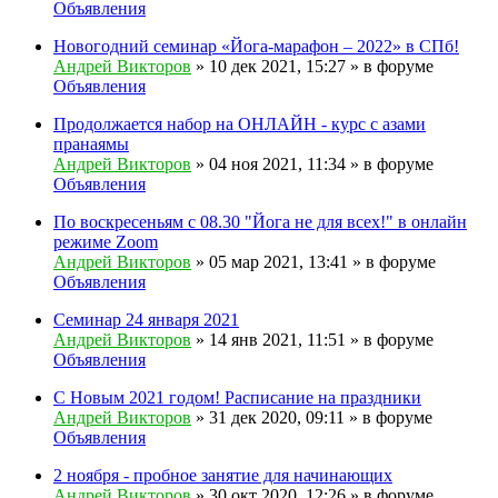
Объявления
Новогодний семинар «Йога-марафон – 2022» в СПб!
Андрей Викторов
» 10 дек 2021, 15:27 » в форуме
Объявления
Продолжается набор на ОНЛАЙН - курс с азами
пранаямы
Андрей Викторов
» 04 ноя 2021, 11:34 » в форуме
Объявления
По воскресеньям с 08.30 "Йога не для всех!" в онлайн
режиме Zoom
Андрей Викторов
» 05 мар 2021, 13:41 » в форуме
Объявления
Семинар 24 января 2021
Андрей Викторов
» 14 янв 2021, 11:51 » в форуме
Объявления
С Новым 2021 годом! Расписание на праздники
Андрей Викторов
» 31 дек 2020, 09:11 » в форуме
Объявления
2 ноября - пробное занятие для начинающих
Андрей Викторов
» 30 окт 2020, 12:26 » в форуме