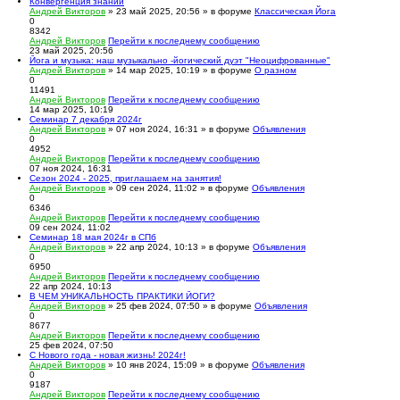
Конвергенция знаний
Андрей Викторов
» 23 май 2025, 20:56 » в форуме
Классическая Йога
0
8342
Андрей Викторов
Перейти к последнему сообщению
23 май 2025, 20:56
Йога и музыка: наш музыкально -йогический дуэт "Неоцифрованные"
Андрей Викторов
» 14 мар 2025, 10:19 » в форуме
О разном
0
11491
Андрей Викторов
Перейти к последнему сообщению
14 мар 2025, 10:19
Семинар 7 декабря 2024г
Андрей Викторов
» 07 ноя 2024, 16:31 » в форуме
Объявления
0
4952
Андрей Викторов
Перейти к последнему сообщению
07 ноя 2024, 16:31
Сезон 2024 - 2025, приглашаем на занятия!
Андрей Викторов
» 09 сен 2024, 11:02 » в форуме
Объявления
0
6346
Андрей Викторов
Перейти к последнему сообщению
09 сен 2024, 11:02
Семинар 18 мая 2024г в СПб
Андрей Викторов
» 22 апр 2024, 10:13 » в форуме
Объявления
0
6950
Андрей Викторов
Перейти к последнему сообщению
22 апр 2024, 10:13
В ЧЕМ УНИКАЛЬНОСТЬ ПРАКТИКИ ЙОГИ?
Андрей Викторов
» 25 фев 2024, 07:50 » в форуме
Объявления
0
8677
Андрей Викторов
Перейти к последнему сообщению
25 фев 2024, 07:50
С Нового года - новая жизнь! 2024г!
Андрей Викторов
» 10 янв 2024, 15:09 » в форуме
Объявления
0
9187
Андрей Викторов
Перейти к последнему сообщению