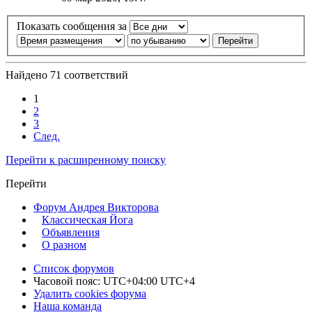
Показать сообщения за
Найдено 71 соответствий
1
2
3
След.
Перейти к расширенному поиску
Перейти
Форум Андрея Викторова
Классическая Йога
Объявления
О разном
Список форумов
Часовой пояс: UTC+04:00 UTC+4
Удалить cookies форума
Наша команда