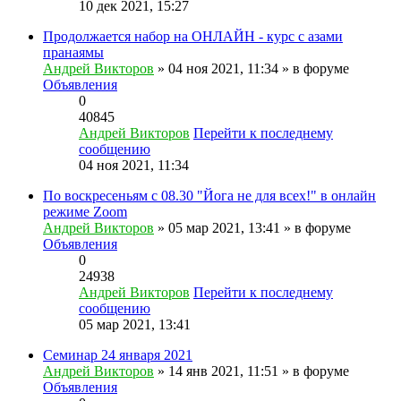
10 дек 2021, 15:27
Продолжается набор на ОНЛАЙН - курс с азами
пранаямы
Андрей Викторов
» 04 ноя 2021, 11:34 » в форуме
Объявления
0
40845
Андрей Викторов
Перейти к последнему
сообщению
04 ноя 2021, 11:34
По воскресеньям с 08.30 "Йога не для всех!" в онлайн
режиме Zoom
Андрей Викторов
» 05 мар 2021, 13:41 » в форуме
Объявления
0
24938
Андрей Викторов
Перейти к последнему
сообщению
05 мар 2021, 13:41
Семинар 24 января 2021
Андрей Викторов
» 14 янв 2021, 11:51 » в форуме
Объявления