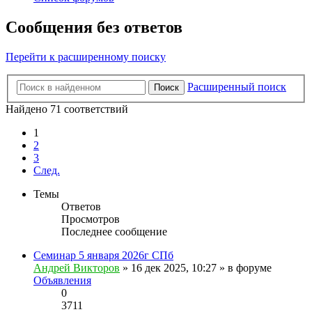
Сообщения без ответов
Перейти к расширенному поиску
Расширенный поиск
Поиск
Найдено 71 соответствий
1
2
3
След.
Темы
Ответов
Просмотров
Последнее сообщение
Семинар 5 января 2026г СПб
Андрей Викторов
» 16 дек 2025, 10:27 » в форуме
Объявления
0
3711