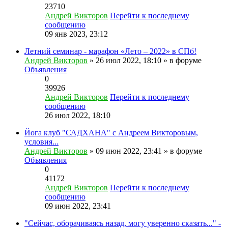
23710
Андрей Викторов
Перейти к последнему
сообщению
09 янв 2023, 23:12
Летний семинар - марафон «Лето – 2022» в СПб!
Андрей Викторов
» 26 июл 2022, 18:10 » в форуме
Объявления
0
39926
Андрей Викторов
Перейти к последнему
сообщению
26 июл 2022, 18:10
Йога клуб "САДХАНА" с Андреем Викторовым,
условия...
Андрей Викторов
» 09 июн 2022, 23:41 » в форуме
Объявления
0
41172
Андрей Викторов
Перейти к последнему
сообщению
09 июн 2022, 23:41
"Сейчас, оборачиваясь назад, могу уверенно сказать..." -