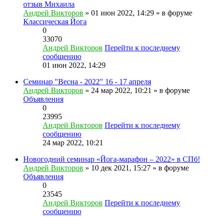
отзыв Михаила
Андрей Викторов
» 01 июн 2022, 14:29 » в форуме
Классическая Йога
0
33070
Андрей Викторов
Перейти к последнему
сообщению
01 июн 2022, 14:29
Семинар "Весна - 2022" 16 - 17 апреля
Андрей Викторов
» 24 мар 2022, 10:21 » в форуме
Объявления
0
23995
Андрей Викторов
Перейти к последнему
сообщению
24 мар 2022, 10:21
Новогодний семинар «Йога-марафон – 2022» в СПб!
Андрей Викторов
» 10 дек 2021, 15:27 » в форуме
Объявления
0
23545
Андрей Викторов
Перейти к последнему
сообщению