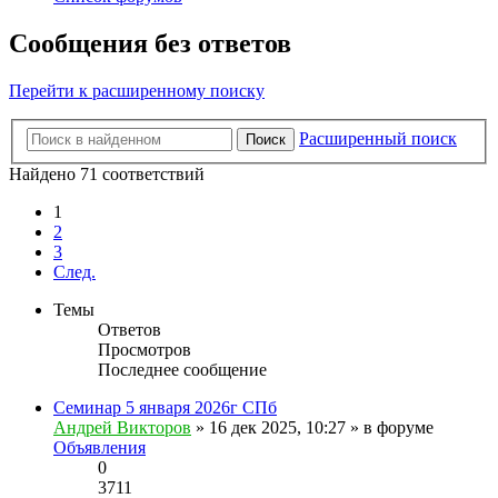
Сообщения без ответов
Перейти к расширенному поиску
Расширенный поиск
Поиск
Найдено 71 соответствий
1
2
3
След.
Темы
Ответов
Просмотров
Последнее сообщение
Семинар 5 января 2026г СПб
Андрей Викторов
» 16 дек 2025, 10:27 » в форуме
Объявления
0
3711