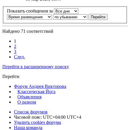
Показать сообщения за
Найдено 71 соответствий
1
2
3
След.
Перейти к расширенному поиску
Перейти
Форум Андрея Викторова
Классическая Йога
Объявления
О разном
Список форумов
Часовой пояс: UTC+04:00 UTC+4
Удалить cookies форума
Наша команда