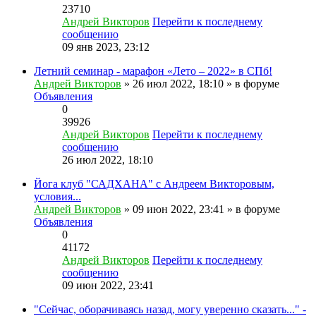
23710
Андрей Викторов
Перейти к последнему
сообщению
09 янв 2023, 23:12
Летний семинар - марафон «Лето – 2022» в СПб!
Андрей Викторов
» 26 июл 2022, 18:10 » в форуме
Объявления
0
39926
Андрей Викторов
Перейти к последнему
сообщению
26 июл 2022, 18:10
Йога клуб "САДХАНА" с Андреем Викторовым,
условия...
Андрей Викторов
» 09 июн 2022, 23:41 » в форуме
Объявления
0
41172
Андрей Викторов
Перейти к последнему
сообщению
09 июн 2022, 23:41
"Сейчас, оборачиваясь назад, могу уверенно сказать..." -