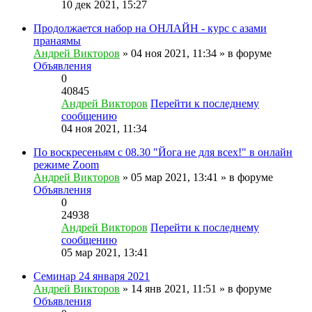
10 дек 2021, 15:27
Продолжается набор на ОНЛАЙН - курс с азами
пранаямы
Андрей Викторов
» 04 ноя 2021, 11:34 » в форуме
Объявления
0
40845
Андрей Викторов
Перейти к последнему
сообщению
04 ноя 2021, 11:34
По воскресеньям с 08.30 "Йога не для всех!" в онлайн
режиме Zoom
Андрей Викторов
» 05 мар 2021, 13:41 » в форуме
Объявления
0
24938
Андрей Викторов
Перейти к последнему
сообщению
05 мар 2021, 13:41
Семинар 24 января 2021
Андрей Викторов
» 14 янв 2021, 11:51 » в форуме
Объявления