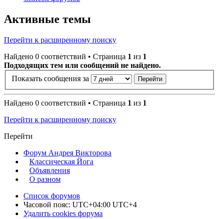
Активные темы
Перейти к расширенному поиску
Найдено 0 соответствий • Страница
1
из
1
Подходящих тем или сообщений не найдено.
Показать сообщения за
Найдено 0 соответствий • Страница
1
из
1
Перейти к расширенному поиску
Перейти
Форум Андрея Викторова
Классическая Йога
Объявления
О разном
Список форумов
Часовой пояс: UTC+04:00 UTC+4
Удалить cookies форума